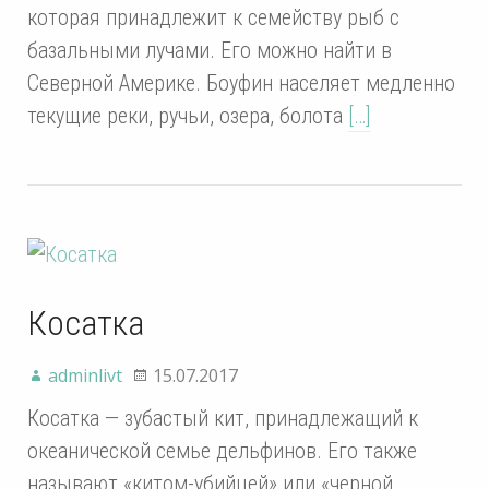
которая принадлежит к семейству рыб с
базальными лучами. Его можно найти в
Северной Америке. Боуфин населяет медленно
текущие реки, ручьи, озера, болота
[…]
Косатка
adminlivt
15.07.2017
Косатка — зубастый кит, принадлежащий к
океанической семье дельфинов. Его также
называют «китом-убийцей» или «черной