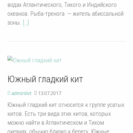
водах Атлантического, Тихого и Индийского
океанов. Рыба-тренога — житель абиссальной
зоны.
[…]
Южный гладкий кит
adminlivt
13.07.2017
Южный гладкий кит относится к группе усатых
китов. Есть три вида этих китов, которых
можно найти в Атлантическом и Тихом
океанах, обычно близко к берегу. Южные