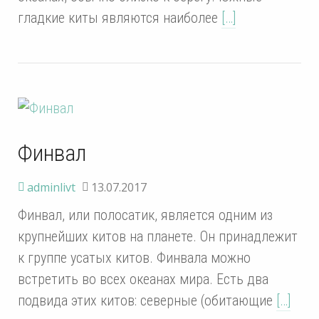
гладкие киты являются наиболее
[…]
Финвал
adminlivt
13.07.2017
Финвал, или полосатик, является одним из
крупнейших китов на планете. Он принадлежит
к группе усатых китов. Финвала можно
встретить во всех океанах мира. Есть два
подвида этих китов: северные (обитающие
[…]