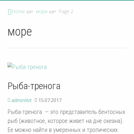
Home
>
море
>
Page 2
море
Рыба-тренога
adminlivt
15.07.2017
Рыба-тренога — это представитель бентосных
рыб (животное, которое живет на дне океана).
Ее можно найти в умеренных и тропических