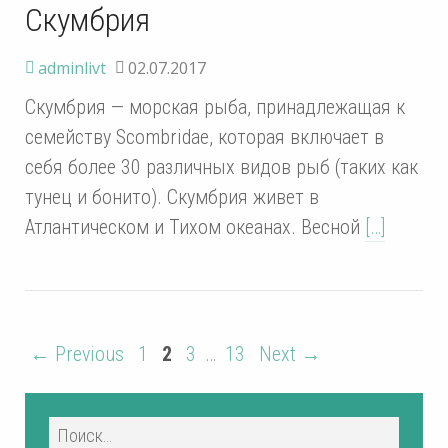
Скумбрия
adminlivt
02.07.2017
Скумбрия — морская рыба, принадлежащая к
семейству Scombridae, которая включает в
себя более 30 различных видов рыб (таких как
тунец и бонито). Скумбрия живет в
Атлантическом и Тихом океанах. Весной
[…]
← Previous
1
2
3
…
13
Next →