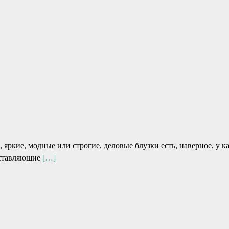
 яркие, модные или строгие, деловые блузки есть, наверное, у 
оставляющие
[…]