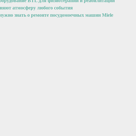
оборудование BTL для физиотерапии и реабилитации
еняют атмосферу любого события
 нужно знать о ремонте посудомоечных машин Miele