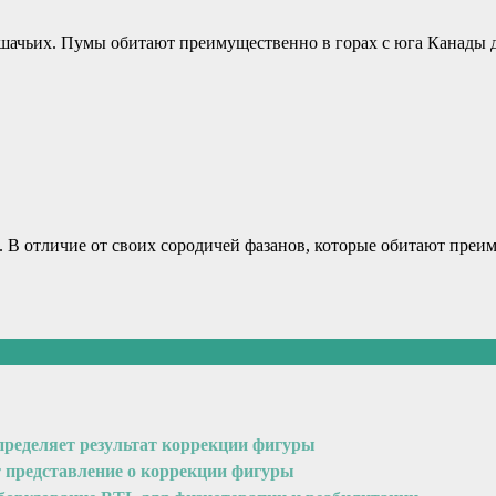
ошачьих. Пумы обитают преимущественно в горах с юга Канады
ом. В отличие от своих сородичей фазанов, которые обитают пре
пределяет результат коррекции фигуры
т представление о коррекции фигуры