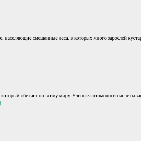
, населяющие смешанные леса, в которых много зарослей куста
, который обитает по всему миру. Ученые-энтомологи насчитыва
]