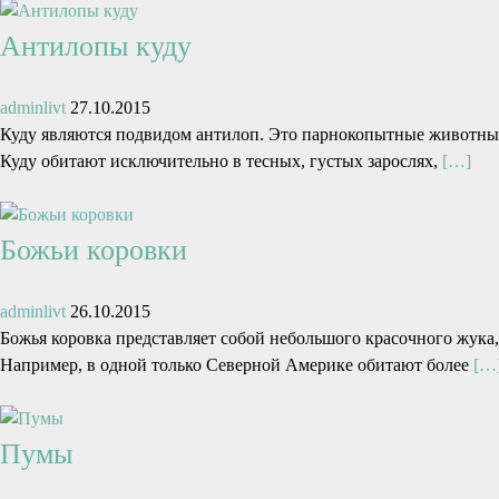
Антилопы куду
adminlivt
27.10.2015
Куду являются подвидом антилоп. Это парнокопытные животные
Куду обитают исключительно в тесных, густых зарослях,
[…]
Божьи коровки
adminlivt
26.10.2015
Божья коровка представляет собой небольшого красочного жука
Например, в одной только Северной Америке обитают более
[…
Пумы