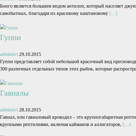
Бонго является большим видом антилоп, который населяет джу
самобытных, благодаря их красивому каштановому
[…]
Гуппи
adminlivt
29.10.2015
Гуппи представляет собой небольшой красочный вид пресновод
300 различных отдельных типов этих рыбок, которые распрост
Гавиалы
adminlivt
28.10.2015
Гавиал, или гавиаловый крокодил – это крупногабаритная репт
крупными рептилиями, включая кайманов и аллигаторов,
[…]