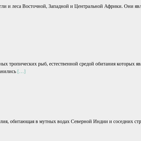
нгли и леса Восточной, Западной и Центральной Африки. Они я
ных тропических рыб, естественной средой обитания которых 
ранились
[…]
илия, обитающая в мутных водах Северной Индии и соседних ст