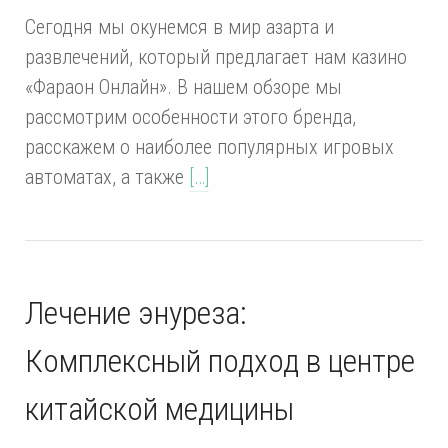
Сегодня мы окунемся в мир азарта и
развлечений, который предлагает нам казино
«Фараон Онлайн». В нашем обзоре мы
рассмотрим особенности этого бренда,
расскажем о наиболее популярных игровых
автоматах, а также
[…]
Лечение энуреза:
Комплексный подход в центре
китайской медицины