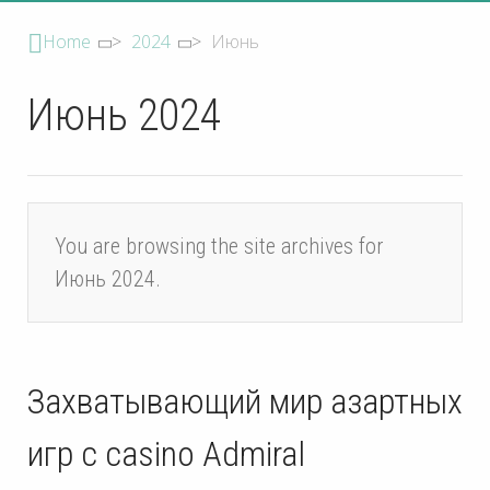
Home
>
2024
>
Июнь
Июнь 2024
You are browsing the site archives for
Июнь 2024.
Захватывающий мир азартных
игр с casino Admiral