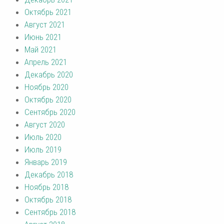
Октябрь 2021
Август 2021
Июнь 2021
Май 2021
Апрель 2021
Декабрь 2020
Ноябрь 2020
Октябрь 2020
Сентябрь 2020
Август 2020
Июль 2020
Июль 2019
Январь 2019
Декабрь 2018
Ноябрь 2018
Октябрь 2018
Сентябрь 2018