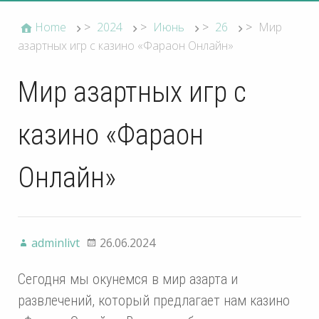
Home
>
2024
>
Июнь
>
26
>
Мир
азартных игр с казино «Фараон Онлайн»
Мир азартных игр с
казино «Фараон
Онлайн»
adminlivt
26.06.2024
Сегодня мы окунемся в мир азарта и
развлечений, который предлагает нам казино