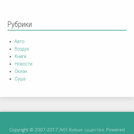
Рубрики
Авто
Воздух
Книги
Новости
Океан
Суша
Copyright © 2007-2017
ЭИЭ Живые существа
. Powered