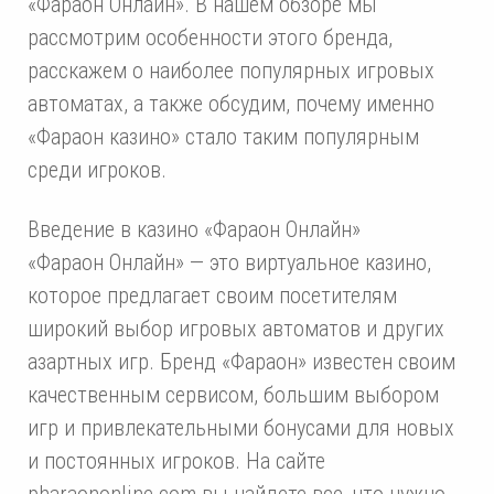
«Фараон Онлайн». В нашем обзоре мы
рассмотрим особенности этого бренда,
расскажем о наиболее популярных игровых
автоматах, а также обсудим, почему именно
«Фараон казино» стало таким популярным
среди игроков.
Введение в казино «Фараон Онлайн»
«Фараон Онлайн» — это виртуальное казино,
которое предлагает своим посетителям
широкий выбор игровых автоматов и других
азартных игр. Бренд «Фараон» известен своим
качественным сервисом, большим выбором
игр и привлекательными бонусами для новых
и постоянных игроков. На сайте
pharaononline.com вы найдете все, что нужно