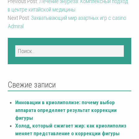
Previous Post:
Лечение энуреза: Комплексный подход
в центре китайской медицины
Next Post:
Захватывающий мир азартных игр с casino
Admiral
Свежие записи
Инновации в криолиполизе: почему выбор
аппарата определяет результат коррекции
фигуры
Холод, который сжигает жир: как криолиполиз
меняет представление о коррекции фигуры