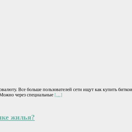
валюту. Все больше пользователей сети ищут как купить битко
 Можно через специальные
[…]
нке жилья?