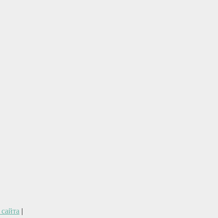
 сайта
|