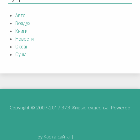
Авто
Воздух
Книги
Новости
Океан
Суша
Copyright © 2007-2017
ЭИЭ Живые существа
. Powered
by
Карта сайта
|