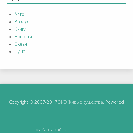
Авто
Воздух
Книги
Новости
Океан
Суша
Copyright © 2007-2017
ЭИЭ Живые существа
. Powered
by
Карта сайта
|