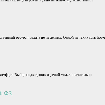
ачение, ведь игрокам нужно не только удовольствие от
венный ресурс – задача не из легких. Одной из таких платформ
и комфорт. Выбор подходящих изделий может значительно
44-ФЗ