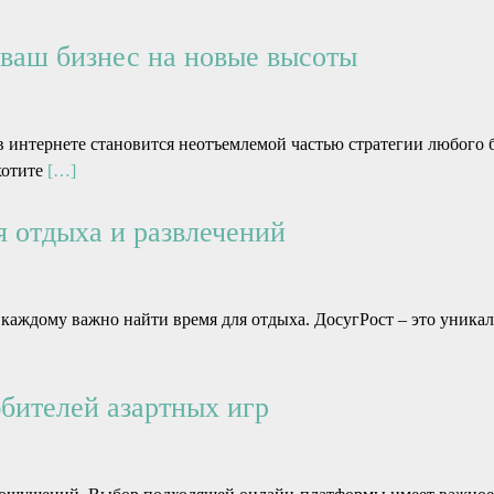
 ваш бизнес на новые высоты
в интернете становится неотъемлемой частью стратегии любого
хотите
[…]
я отдыха и развлечений
аждому важно найти время для отдыха. ДосугРост – это уникал
бителей азартных игр