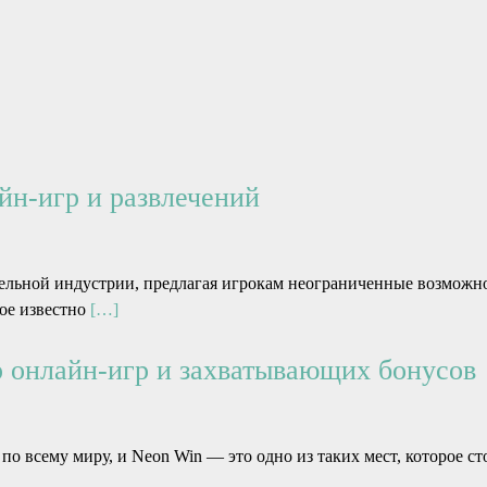
йн-игр и развлечений
тельной индустрии, предлагая игрокам неограниченные возможн
рое известно
[…]
р онлайн-игр и захватывающих бонусов
о всему миру, и Neon Win — это одно из таких мест, которое ст