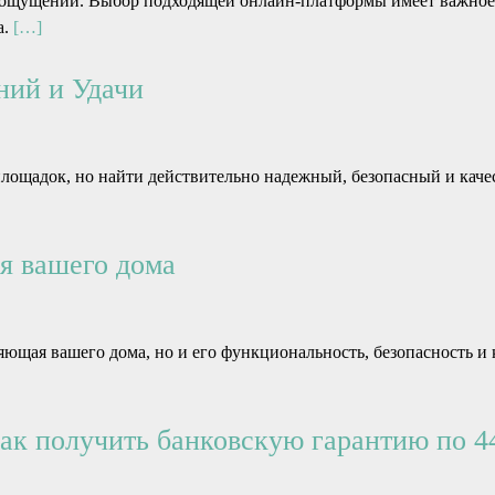
ощущений. Выбор подходящей онлайн-платформы имеет важное зн
а.
[…]
ний и Удачи
ощадок, но найти действительно надежный, безопасный и качест
ля вашего дома
вляющая вашего дома, но и его функциональность, безопасность 
как получить банковскую гарантию по 