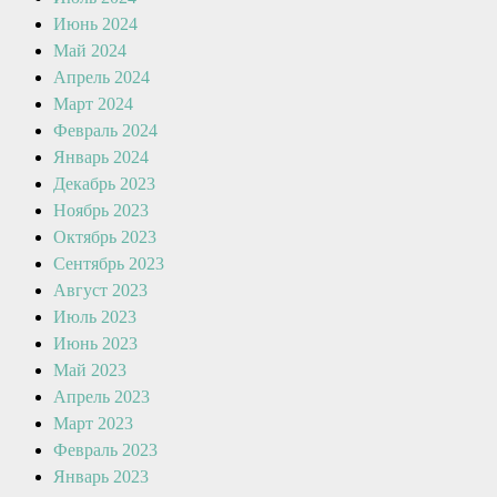
Июнь 2024
Май 2024
Апрель 2024
Март 2024
Февраль 2024
Январь 2024
Декабрь 2023
Ноябрь 2023
Октябрь 2023
Сентябрь 2023
Август 2023
Июль 2023
Июнь 2023
Май 2023
Апрель 2023
Март 2023
Февраль 2023
Январь 2023