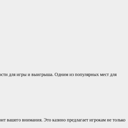
ости для игры и выигрыша. Одним из популярных мест для
оит вашего внимания. Это казино предлагает игрокам не только