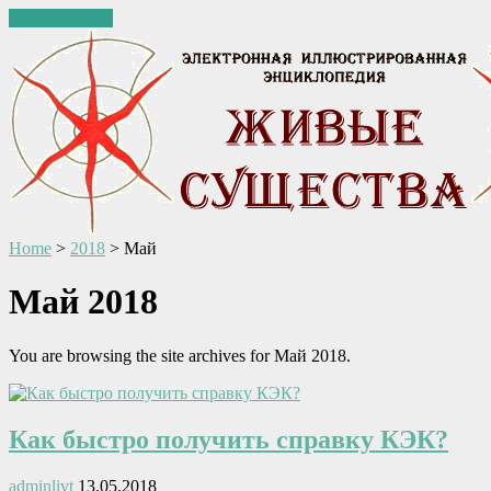
Skip to content
Home
>
2018
>
Май
Май 2018
You are browsing the site archives for Май 2018.
Как быстро получить справку КЭК?
adminlivt
13.05.2018