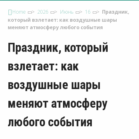
Home
>
2026
>
Июнь
>
16
>
Праздник,
который взлетает: как воздушные шары
меняют атмосферу любого события
Праздник, который
взлетает: как
воздушные шары
меняют атмосферу
любого события