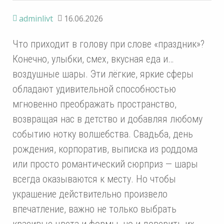
adminlivt
16.06.2026
Что приходит в голову при слове «праздник»?
Конечно, улыбки, смех, вкусная еда и…
воздушные шары. Эти лёгкие, яркие сферы
обладают удивительной способностью
мгновенно преображать пространство,
возвращая нас в детство и добавляя любому
событию нотку волшебства. Свадьба, день
рождения, корпоратив, выписка из роддома
или просто романтический сюрприз — шары
всегда оказываются к месту. Но чтобы
украшение действительно произвело
впечатление, важно не только выбрать
красивые цвета и формы, но и доверить их