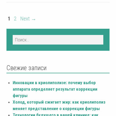
1
2
Next →
Свежие записи
Инновации в криолиполизе: почему выбор
аппарата определяет результат коррекции
фигуры
Холод, который сжигает жир: как криолиполиз
меняет представление о коррекции фигуры
Технологии будущего в вашей клинике: как