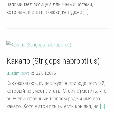
напоминает лисицу з длинными ногами,
которым, к стати, позавидует даже
[…]
Какапо (Strigops habroptilus)
adminlivt
22.04.2016
Как оказалось, существует в природе попугай,
который не умеет летать. Стоит отметить, что
он — единственный в своем роде и имя его
какапо. Хотя у этой птицы есть крылья, но
[…]