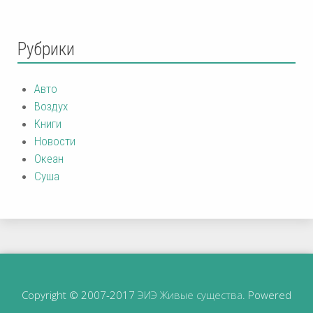
Рубрики
Авто
Воздух
Книги
Новости
Океан
Суша
Copyright © 2007-2017
ЭИЭ Живые существа
. Powered