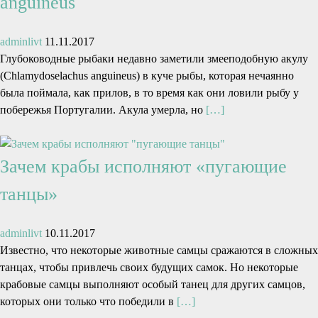
anguineus
adminlivt
11.11.2017
Глубоководные рыбаки недавно заметили змееподобную акулу
(Chlamydoselachus anguineus) в куче рыбы, которая нечаянно
была поймала, как прилов, в то время как они ловили рыбу у
побережья Португалии. Акула умерла, но
[…]
Зачем крабы исполняют «пугающие
танцы»
adminlivt
10.11.2017
Известно, что некоторые животные самцы сражаются в сложных
танцах, чтобы привлечь своих будущих самок. Но некоторые
крабовые самцы выполняют особый танец для других самцов,
которых они только что победили в
[…]