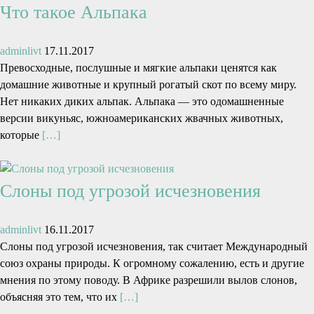
Что такое Альпака
adminlivt
17.11.2017
Превосходные, послушные и мягкие альпаки ценятся как
домашние животные и крупный рогатый скот по всему миру.
Нет никаких диких альпак. Альпака — это одомашненные
версии викуньяс, южноамериканских жвачных животных,
которые
[…]
Слоны под угрозой исчезновения
adminlivt
16.11.2017
Слоны под угрозой исчезновения, так считает Международный
союз охраны природы. К огромному сожалению, есть и другие
мнения по этому поводу. В Африке разрешили вылов слонов,
объясняя это тем, что их
[…]