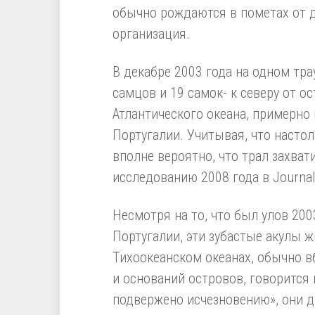
обычно рождаются в пометах от д
организация.
В декабре 2003 года на одном тр
самцов и 19 самок- к северу от о
Атлантического океана, примерно 
Португалии. Учитывая, что настол
вполне вероятно, что трал захват
исследованию 2008 года в Journal 
Несмотря на то, что был улов 200
Португалии, эти зубастые акулы жи
Тихоокеанском океанах, обычно 
и оснований островов, говорится
подвержено исчезновению», они да