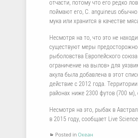
отчасти, потому что его редко ло
поймают его, C. anguineus обычн
мука или хранится в качестве мяс
Несмотря на то, что это не наход
существуют меры предосторожнос
рыболовства Европейского союза
ограничение на вылов» для уязви
акула была добавлена ​​в этот спи
действие с 2012 года. Территори
районах ниже 2300 футов (700 м)
Несмотря на это, рыбак в Австрал
в 2015 году, сообщает Live Science
Posted in
Океан