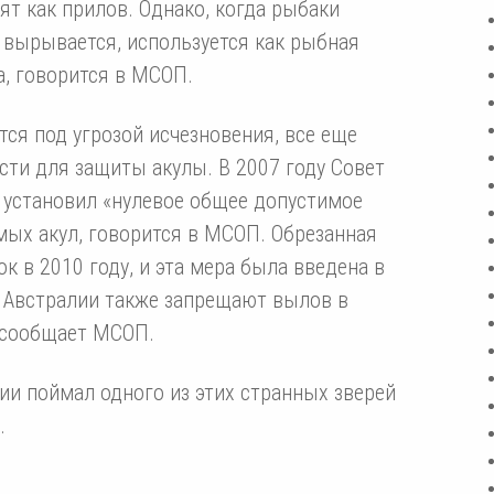
вят как прилов. Однако, когда рыбаки
о вырывается, используется как рыбная
а, говорится в МСОП.
ится под угрозой исчезновения, все еще
ти для защиты акулы. В 2007 году Совет
 установил «нулевое общее допустимое
мых акул, говорится в МСОП. Обрезанная
сок в 2010 году, и эта мера была введена в
и Австралии также запрещают вылов в
, сообщает МСОП.
ии поймал одного из этих странных зверей
.