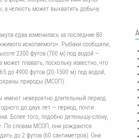
ы, а челюсть может выхватить добычу
 акула едва изменилась за последние 80
 «живого ископаемого». Рыбаки сообщили,
высоте 2300 футов (700 м) под водой —
а может плавать, поскольку известно, что
65 до 4900 футов (20-1500 м) под водой,
охраны природы (МСОП).
ы имеют невероятно длительный период
одного до двух лет — период, почти
на. Более того, подобно детенышу-слону,
е. По словам МСОП, они рождаются
дить до 2 футов (60 сантиметров). Они