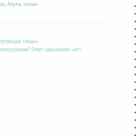
us
,
Акула
,
океан
«пугающие танцы»
осексуализм? Ответ однозначен: нет!