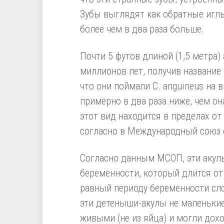
Зубы выглядят как обратные игл
более чем в два раза больше.
Почти 5 футов длиной (1,5 метра)
миллионов лет, получив название
что они поймали C. anguineus на 
примерно в два раза ниже, чем он
этот вид находится в пределах от 
согласно в Международный союз 
Согласно данным МСОП, эти акул
беременности, который длится от 
равный периоду беременности сло
эти детеныши-акулы не маленьки
живыми (не из яйца) и могли дохо