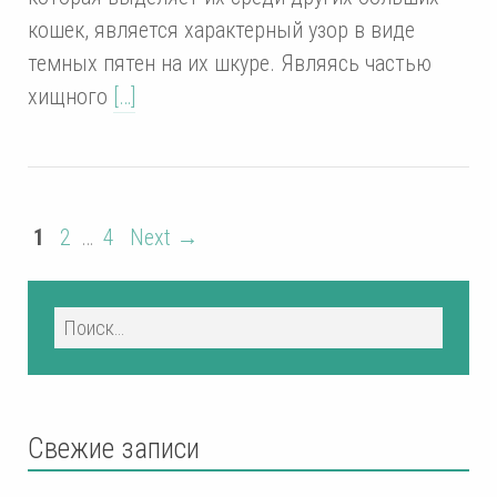
кошек, является характерный узор в виде
темных пятен на их шкуре. Являясь частью
хищного
[…]
1
2
…
4
Next →
Свежие записи