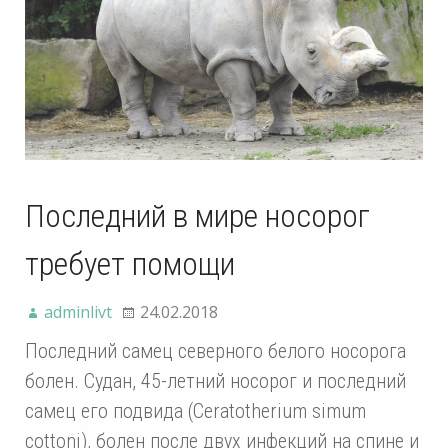
Последний в мире носорог
требует помощи
adminlivt
24.02.2018
Последний самец северного белого носорога
болен. Судан, 45-летний носорог и последний
самец его подвида (Ceratotherium simum
cottoni), болен после двух инфекций на спине и