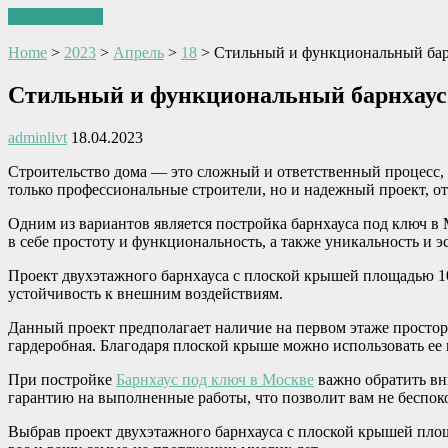
Skip to content
Home
>
2023
>
Апрель
>
18
>
Стильный и функциональный барн
Стильный и функциональный барнхаус 
adminlivt
18.04.2023
Строительство дома — это сложный и ответственный процесс,
только профессиональные строители, но и надежный проект, 
Одним из вариантов является постройка барнхауса под ключ в 
в себе простоту и функциональность, а также уникальность и эс
Проект двухэтажного барнхауса с плоской крышей площадью 10
устойчивость к внешним воздействиям.
Данный проект предполагает наличие на первом этаже просторн
гардеробная. Благодаря плоской крыше можно использовать ее
При постройке
Барнхаус под ключ в Москве
важно обратить вн
гарантию на выполненные работы, что позволит вам не беспокои
Выбрав проект двухэтажного барнхауса с плоской крышей площа