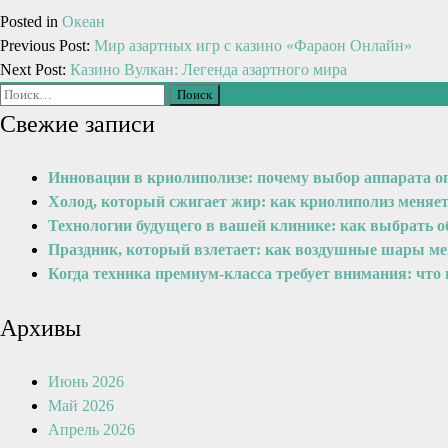
Posted in
Океан
Previous Post:
Мир азартных игр с казино «Фараон Онлайн»
Next Post:
Казино Вулкан: Легенда азартного мира
Свежие записи
Инновации в криолиполизе: почему выбор аппарата о
Холод, который сжигает жир: как криолиполиз меняе
Технологии будущего в вашей клинике: как выбрать 
Праздник, который взлетает: как воздушные шары м
Когда техника премиум-класса требует внимания: что
Архивы
Июнь 2026
Май 2026
Апрель 2026