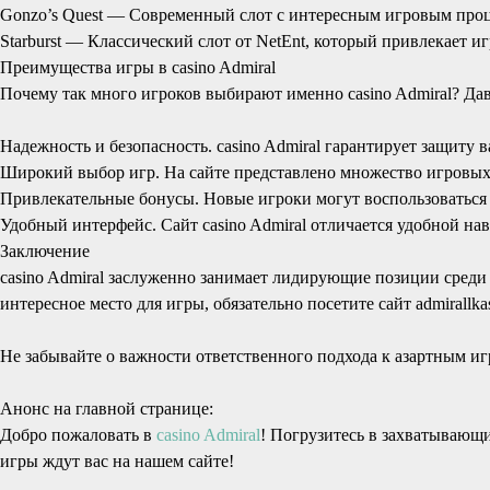
Gonzo’s Quest — Современный слот с интересным игровым проц
Starburst — Классический слот от NetEnt, который привлекает и
Преимущества игры в casino Admiral
Почему так много игроков выбирают именно casino Admiral? Да
Надежность и безопасность. casino Admiral гарантирует защит
Широкий выбор игр. На сайте представлено множество игровых а
Привлекательные бонусы. Новые игроки могут воспользоватьс
Удобный интерфейс. Сайт casino Admiral отличается удобной н
Заключение
casino Admiral заслуженно занимает лидирующие позиции среди
интересное место для игры, обязательно посетите сайт admirallk
Не забывайте о важности ответственного подхода к азартным игра
Анонс на главной странице:
Добро пожаловать в
casino Admiral
! Погрузитесь в захватывающ
игры ждут вас на нашем сайте!