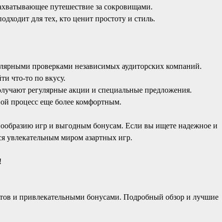
захватывающее путешествие за сокровищами.
дходит для тех, кто ценит простоту и стиль.
егулярными проверками независимых аудиторских компаний.
и что-то по вкусу.
олучают регулярные акции и специальные предложения.
вой процесс еще более комфортным.
знообразию игр и выгодным бонусам. Если вы ищете надежное и
ться увлекательным миром азартных игр.
!
тов и привлекательными бонусами. Подробный обзор и лучшие