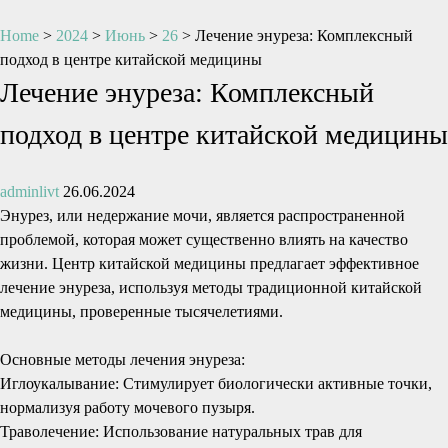
Home
>
2024
>
Июнь
>
26
>
Лечение энуреза: Комплексный
подход в центре китайской медицины
Лечение энуреза: Комплексный
подход в центре китайской медицины
adminlivt
26.06.2024
Энурез, или недержание мочи, является распространенной
проблемой, которая может существенно влиять на качество
жизни. Центр китайской медицины предлагает эффективное
лечение энуреза, используя методы традиционной китайской
медицины, проверенные тысячелетиями.
Основные методы лечения энуреза:
Иглоукалывание: Стимулирует биологически активные точки,
нормализуя работу мочевого пузыря.
Траволечение: Использование натуральных трав для