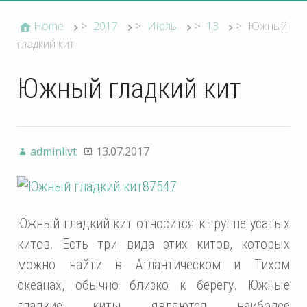
Home
>
2017
>
Июль
>
13
>
Южный
гладкий кит
Южный гладкий кит
adminlivt
13.07.2017
Южный гладкий кит относится к группе усатых
китов. Есть три вида этих китов, которых
можно найти в Атлантическом и Тихом
океанах, обычно близко к берегу. Южные
гладкие киты являются наиболее