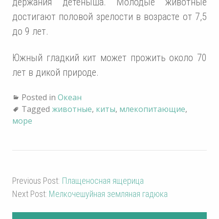
держания детеныша. Молодые животные
достигают половой зрелости в возрасте от 7,5
до 9 лет.
Южный гладкий кит может прожить около 70
лет в дикой природе.
Posted in
Океан
Tagged
животные
,
киты
,
млекопитающие
,
море
Previous Post:
Плащеносная ящерица
Next Post:
Мелкочешуйная земляная гадюка