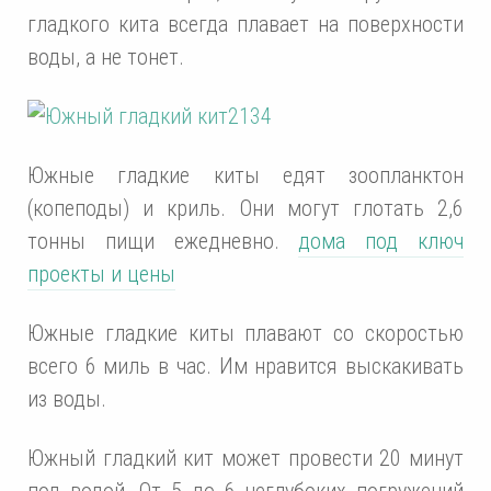
гладкого кита всегда плавает на поверхности
воды, а не тонет.
Южные гладкие киты едят зоопланктон
(копеподы) и криль. Они могут глотать 2,6
тонны пищи ежедневно.
дома под ключ
проекты и цены
Южные гладкие киты плавают со скоростью
всего 6 миль в час. Им нравится выскакивать
из воды.
Южный гладкий кит может провести 20 минут
под водой. От 5 до 6 неглубоких погружений