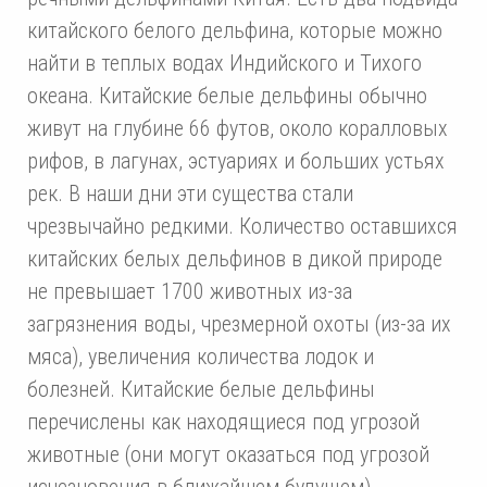
китайского белого дельфина, которые можно
найти в теплых водах Индийского и Тихого
океана. Китайские белые дельфины обычно
живут на глубине 66 футов, около коралловых
рифов, в лагунах, эстуариях и больших устьях
рек. В наши дни эти существа стали
чрезвычайно редкими. Количество оставшихся
китайских белых дельфинов в дикой природе
не превышает 1700 животных из-за
загрязнения воды, чрезмерной охоты (из-за их
мяса), увеличения количества лодок и
болезней. Китайские белые дельфины
перечислены как находящиеся под угрозой
животные (они могут оказаться под угрозой
исчезновения в ближайшем будущем).