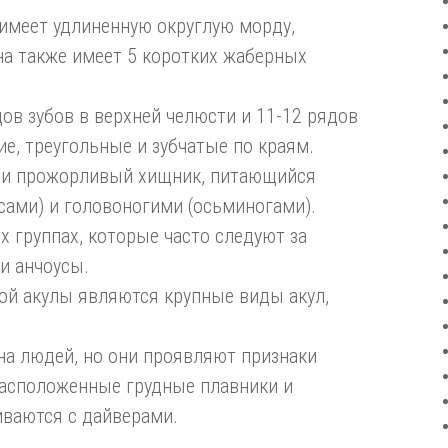
 имеет удлиненную округлую морду,
на также имеет 5 коротких жаберных
ов зубов в верхней челюсти и 11-12 рядов
ие, треугольные и зубчатые по краям.
 и прожорливый хищник, питающийся
сами) и головоногими (осьминогами).
 группах, которые часто следуют за
и анчоусы.
ой акулы являются крупные виды акул,
на людей, но они проявляют признаки
орасположенные грудные плавники и
иваются с дайверами.