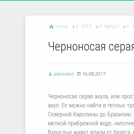
Home
>
2017
>
Август
>
Черноносая серая
adminlivt
16.08.2017
Черноносая серая акула, или прос
акул. Ее можно найти в теплых тр
Северной Каролины до Бразилии.
мелкой прибрежной воде, наполне
Взрослые живут вдали от берега, 