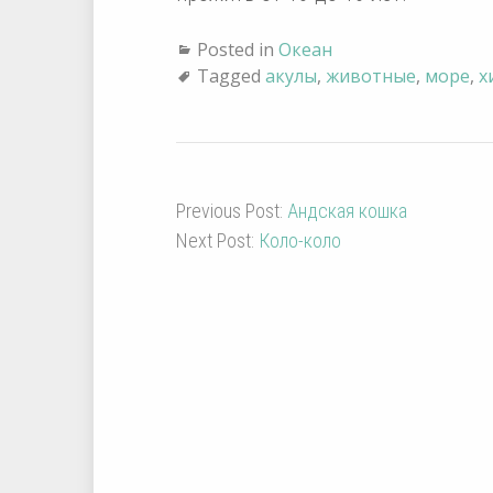
Posted in
Океан
Tagged
акулы
,
животные
,
море
,
х
Previous Post:
Андская кошка
Next Post:
Коло-коло