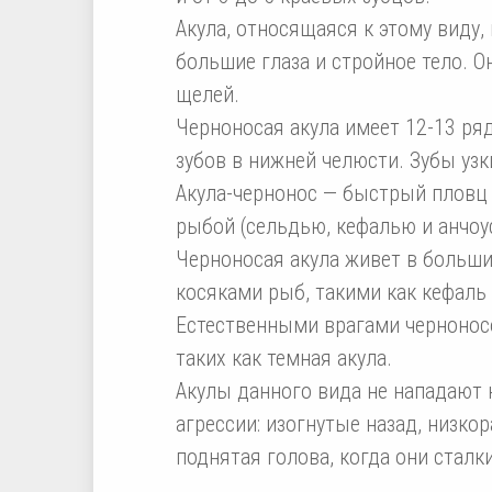
Акула, относящаяся к этому виду,
большие глаза и стройное тело. О
щелей.
Черноносая акула имеет 12-13 ряд
зубов в нижней челюсти. Зубы узк
Акула-чернонос — быстрый пловц
рыбой (сельдью, кефалью и анчоу
Черноносая акула живет в больших
косяками рыб, такими как кефаль 
Естественными врагами чернонос
таких как темная акула.
Акулы данного вида не нападают 
агрессии: изогнутые назад, низк
поднятая голова, когда они сталк