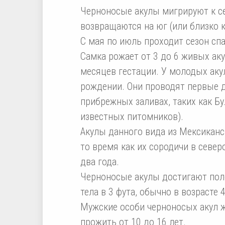
Черноносые акулы мигрируют к сев
возвращаются на юг (или близко к
С мая по июль проходит сезон сп
Самка рожает от 3 до 6 живых ак
месяцев гестации. У молодых аку
рождении. Они проводят первые д
прибрежных заливах, таких как Бу
известных питомников).
Акулы данного вида из Мексиканс
то время как их сородичи в север
два года.
Черноносые акулы достигают пол
тела в 3 фута, обычно в возрасте 4
Мужские особи черноносых акул жи
прожить от 10 до 16 лет.