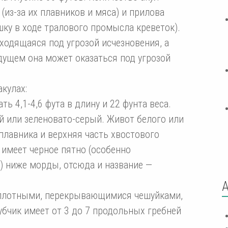
(из-за их плавников и мяса) и прилова
ку в ходе тралового промысла креветок).
аходящаяся под угрозой исчезновения, а
удущем она может оказаться под угрозой
кулах:
ь 4,1-4,6 фута в длину и 22 фунта веса.
й или зеленовато-серый. Живот белого или
плавника и верхняя часть хвостового
 имеет черное пятно (особенно
 ниже морды, отсюда и название —
 плотными, перекрывающимися чешуйками,
бчик имеет от 3 до 7 продольных гребней