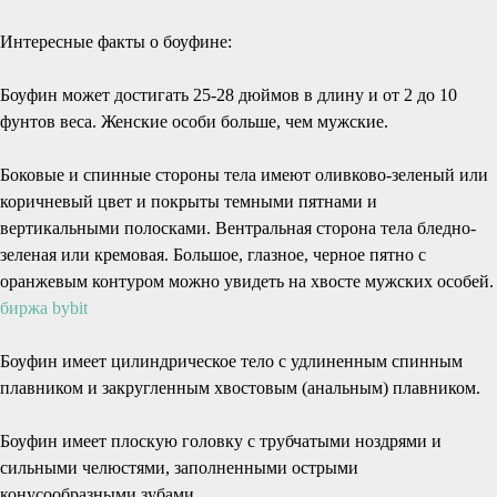
Интересные факты о боуфине:
Боуфин может достигать 25-28 дюймов в длину и от 2 до 10
фунтов веса. Женские особи больше, чем мужские.
Боковые и спинные стороны тела имеют оливково-зеленый или
коричневый цвет и покрыты темными пятнами и
вертикальными полосками. Вентральная сторона тела бледно-
зеленая или кремовая. Большое, глазное, черное пятно с
оранжевым контуром можно увидеть на хвосте мужских особей.
биржа bybit
Боуфин имеет цилиндрическое тело с удлиненным спинным
плавником и закругленным хвостовым (анальным) плавником.
Боуфин имеет плоскую головку с трубчатыми ноздрями и
сильными челюстями, заполненными острыми
конусообразными зубами.