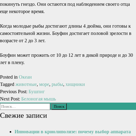
покинуть гнездо. Они остаются под наблюдением своего отца
еще некоторое время.
Когда молодые рыбы достигают длины 4 дюйма, они готовы к
самостоятельной жизни. Боуфин достигает половой зрелости в
возрасте от 2 до 3 лет.
Боуфин может прожить от 10 до 12 лет в дикой природе и до 30
лет в плену.
Posted in
Океан
Tagged
животные
,
море
,
рыбы
,
хищники
Previous Post:
Бушпиг
Next Post:
Белоногая мышь
Свежие записи
Инновации в криолиполизе: почему выбор аппарата