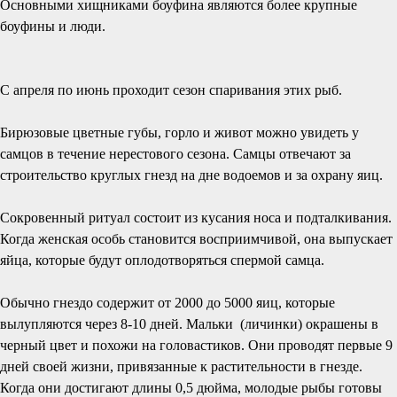
Основными хищниками боуфина являются более крупные
боуфины и люди.
С апреля по июнь проходит сезон спаривания этих рыб.
Бирюзовые цветные губы, горло и живот можно увидеть у
самцов в течение нерестового сезона. Самцы отвечают за
строительство круглых гнезд на дне водоемов и за охрану яиц.
Сокровенный ритуал состоит из кусания носа и подталкивания.
Когда женская особь становится восприимчивой, она выпускает
яйца, которые будут оплодотворяться спермой самца.
Обычно гнездо содержит от 2000 до 5000 яиц, которые
вылупляются через 8-10 дней. Мальки (личинки) окрашены в
черный цвет и похожи на головастиков. Они проводят первые 9
дней своей жизни, привязанные к растительности в гнезде.
Когда они достигают длины 0,5 дюйма, молодые рыбы готовы