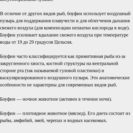
В отличие от других видов рыб, боуфин использует воздушный
пузырь для поддержания плавучести и для облегчения дыхания
свежего воздуха (для компенсации нехватки кислорода в воде).
Боуфин усиливает вдыхание свежего воздуха при температуре
воды от 19 до 29 градусов Цельсия.
Боуфин часто классифицируется как примитивная рыба из-за
закругленного хвоста, костной структуры на вентральной
стороне рта (так называемой гуловой пластинки) и
васкуляризированного воздушного пузыря. Эти анатомические
особенности не характерны для современных видов рыб.
Боуфин — ночное животное (активен в течение ночи).
Боуфин — плотоядное животное (мясоед). Его диета состоит из
рыбы, амфибий, змей, черепах и водных насекомых.