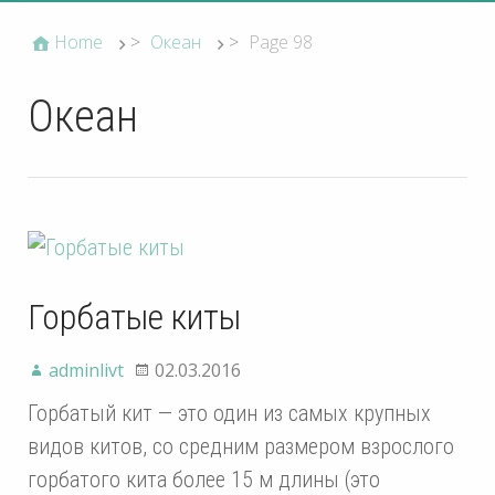
Home
>
Океан
>
Page 98
Океан
Горбатые киты
adminlivt
02.03.2016
Горбатый кит — это один из самых крупных
видов китов, со средним размером взрослого
горбатого кита более 15 м длины (это