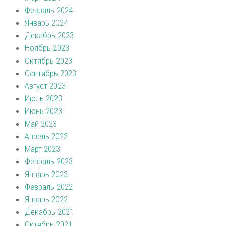
Февраль 2024
Январь 2024
Декабрь 2023
Ноябрь 2023
Октябрь 2023
Сентябрь 2023
Август 2023
Июль 2023
Июнь 2023
Май 2023
Апрель 2023
Март 2023
Февраль 2023
Январь 2023
Февраль 2022
Январь 2022
Декабрь 2021
Октябрь 2021