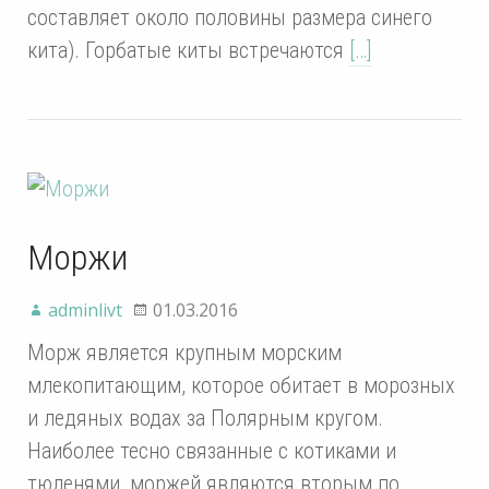
составляет около половины размера синего
кита). Горбатые киты встречаются
[…]
Моржи
adminlivt
01.03.2016
Морж является крупным морским
млекопитающим, которое обитает в морозных
и ледяных водах за Полярным кругом.
Наиболее тесно связанные с котиками и
тюленями, моржей являются вторым по