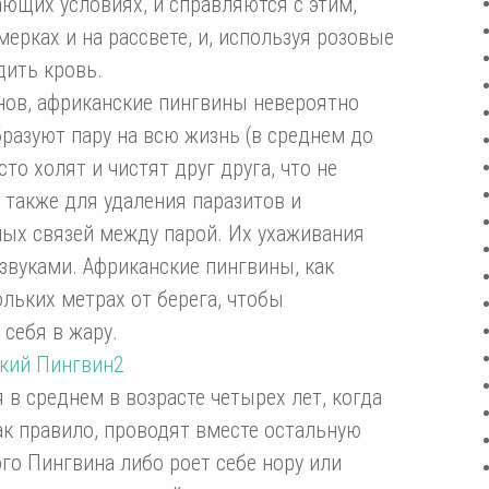
ющих условиях, и справляются с этим,
мерках и на рассвете, и, используя розовые
дить кровь.
нов, африканские пингвины невероятно
азуют пару на всю жизнь (в среднем до
то холят и чистят друг друга, что не
 также для удаления паразитов и
ых связей между парой. Их ухаживания
вуками. Африканские пингвины, как
ольких метрах от берега, чтобы
себя в жару.
в среднем в возрасте четырех лет, когда
как правило, проводят вместе остальную
го Пингвина либо роет себе нору или