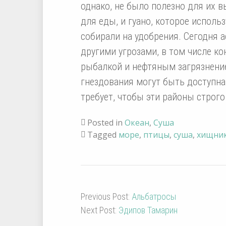
однако, не было полезно для их в
для еды, и гуано, которое исполь
собирали на удобрения. Сегодня 
другими угрозами, в том числе к
рыбалкой и нефтяным загрязнение
гнездования могут быть доступна
требует, чтобы эти районы строг
Posted in
Океан
,
Суша
Tagged
море
,
птицы
,
суша
,
хищни
Previous Post:
Альбатросы
Next Post:
Эдипов Тамарин