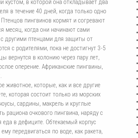
и кустом, в которой она откладывает два
ля в течение 40 дней, когда только одно
. Птенцов пингвинов кормят и согревают
ся месяц, когда они начинают сами
» с другими птенцами для защиты от
ются с родителями, пока не достигнут 3-5
ы вернутся в колонию через пару лет,
ослое оперение. Африканские пингвины,
.
е животное, которые, как и все другие
те, которая состоит только из морских
чоусы, сардины, макрель и круглые
ь рациона очкового пингвина, наряду с
 еда в дефиците. Обтекаемый корпус
ему передвигаться по воде, как ракета,