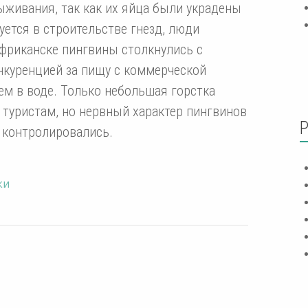
ыживания, так как их яйца были украдены
зуется в строительстве гнезд, люди
африканске пингвины столкнулись с
онкуренцией за пищу с коммерческой
м в воде. Только небольшая горстка
 туристам, но нервный характер пингвинов
о контролировались.
ки