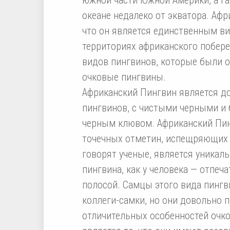
океане недалеко от экватора. Афр
что он является единственным ви
территориях африканского побере
видов пингвинов, которые были 
очковые пингвины.
Африканский Пингвин является д
пингвинов, с чистыми черными и
черным клювом. Африканский Пин
точечных отметин, испещряющих е
говорят ученые, является уникал
пингвина, как у человека — отпеча
полосой. Самцы этого вида пингви
коллеги-самки, но они довольно 
отличительных особенностей очко