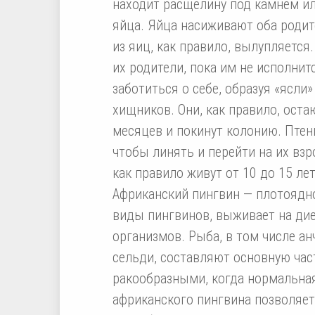
находит расщелину под камнем ил
яйца. Яйца насиживают оба родите
из яиц, как правило, вылупляется
их родители, пока им не исполнит
заботиться о себе, образуя «ясли
хищников. Они, как правило, оста
месяцев и покинут колонию. Птенц
чтобы линять и перейти на их взр
как правило живут от 10 до 15 лет
Африканский пингвин — плотоядно
виды пингвинов, выживает на дие
организмов. Рыба, в том числе ан
сельди, составляют основную част
ракообразными, когда нормальная
африканского пингвина позволяет 