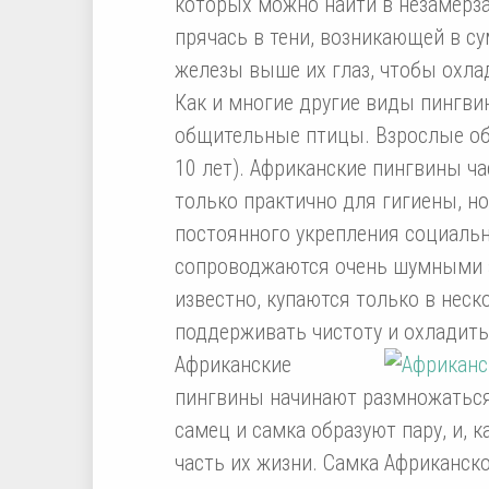
которых можно найти в незамерза
прячась в тени, возникающей в су
железы выше их глаз, чтобы охла
Как и многие другие виды пингви
общительные птицы. Взрослые обр
10 лет). Африканские пингвины час
только практично для гигиены, но
постоянного укрепления социальн
сопроводжаются очень шумными з
известно, купаются только в неск
поддерживать чистоту и охладить 
Африканские
пингвины начинают размножаться 
самец и самка образуют пару, и, 
часть их жизни. Самка Африканско