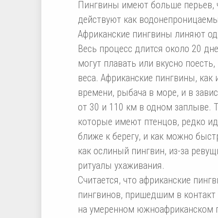
Пингвины имеют больше перьев, 
действуют как водонепроницаемый
Африканские пингвины линяют оди
Весь процесс длится около 20 дне
могут плавать или вкусно поесть,
веса. Африканские пингвины, как
времени, рыбача в море, и в зави
от 30 и 110 км в одном заплыве. 
которые имеют птенцов, редко ид
ближе к берегу, и как можно быст
как ослиный пингвин, из-за реву
ритуалы ухаживания.
Считается, что африканские пинг
пингвинов, пришедшим в контакт с
на умеренном южноафриканском по