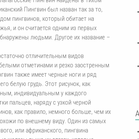
иканский Пингвин был назван так за то,
дом пингвинов, который обитает на
жья, и он считается одним из первых
обнаружены людьми. Другое их название –
остаточно отличительным видов
 белыми отметинами и резко заостренным
гвин также имеет черные ноги и ряд
го белую грудь. Этот рисунок, как
ьным, индивидуальным у каждого
тки пальцев, наряду с узкой черной
нов, как правило, немного больше, чем их
похожи по внешнему виду. Один из самых
вого, или африканского, пингвина