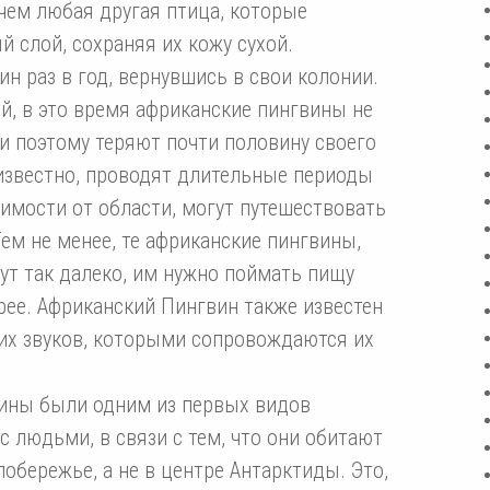
чем любая другая птица, которые
 слой, сохраняя их кожу сухой.
н раз в год, вернувшись в свои колонии.
й, в это время африканские пингвины не
 и поэтому теряют почти половину своего
 известно, проводят длительные периоды
симости от области, могут путешествовать
Тем не менее, те африканские пингвины,
ут так далеко, им нужно поймать пищу
рее. Африканский Пингвин также известен
щих звуков, которыми сопровождаются их
вины были одним из первых видов
 людьми, в связи с тем, что они обитают
бережье, а не в центре Антарктиды. Это,