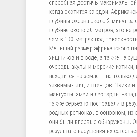
способная достичь максимальной 
когда охотится за едой. Африкан
глубины океана около 2 минут за о
глубине около 30 метров, это не 
чем в 100 метрах под поверхност
Меньший размер африканского пин
хищников и в воде, а также на су
очередь акулы и морские котики, 
находится на земле — не только д
уязвимых яиц и птенцов. Чайки и 
мангусты, змеи и леопарды напад
также серьезно пострадали в резу
родных регионах, в основном, из-
они были впервые обнаружены. Он
результате нарушения их естеств