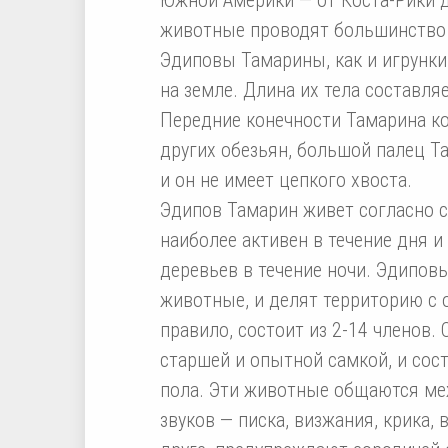
животные проводят большинство 
Эдиповы Тамарины, как и игрунки
на земле. Длина их тела составляе
Передние конечности Тамарина кор
других обезьян, большой палец Т
и он не имеет цепкого хвоста.
Эдипов Тамарин живет согласно с
наиболее активен в течение дня и
деревьев в течение ночи. Эдипо
животные, и делят территорию с о
правило, состоит из 2-14 членов
старшей и опытной самкой, и сос
пола. Эти животные общаются м
звуков — писка, визжания, крика, 