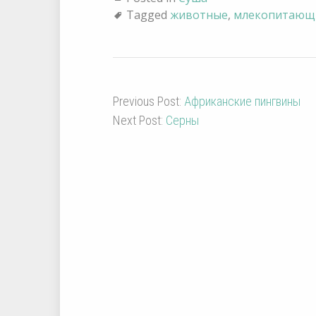
Tagged
животные
,
млекопитающ
Previous Post:
Африканские пингвины
Next Post:
Серны