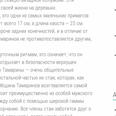
своей жизни на деревьях.
, это одни из самых маленьких приматов
т всего 17 см, а длина хвоста — 25 см.
оче задних конечностей, и в отличие от
амаринов не противопоставляется другим,
уточным ритмам, это означает, что он
 отдыхает в безопасности верхушек
вы Тамарины — очень общительные
стальной частью их стаи, которая, как
. Община Тамаринов возглавляется самой
тоит преимущественно из особей мужского
ежду собой с помощью широкой гаммы
ворчания. Все члены стаи заботятся друг о