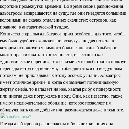
короткие промежутки времени. Во время сезона размножения
альбатросы возвращаются на сушу, где они гнездятся большими
колониями на скалах отдаленных скалистых островов, как
правило, в антарктической тундре.
Конические крылья альбатроса приспособлены для того, чтобы
ему было удобнее скользить по воздуху, а не для полета, в
котором используется намного больше энергии. Альбатрос
может практиковать технику полета, известного как
«динамическое парение», это означает, что альбатрос использует
перепады ветра над волнами, чтобы двигаться по воздушным
потокам, не прикладывая к этому особых усилий. Альбатрос
имеет отличное зрение, и когда он замечает потенциальную
жертву с неба, то нападает на нее, хватая рыбу с поверхности
или иногда даже погружаясь в воду. Они, как известно, также
имеют исключительное обоняние, которое позволяет им
обнаруживать свою добычу или размножаться даже в темноте.
Гнезда альбатросов расположены в больших колониях на