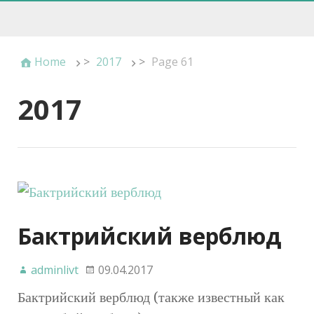
Home
>
2017
>
Page 61
2017
Бактрийский верблюд
adminlivt
09.04.2017
Бактрийский верблюд (также известный как