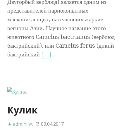
Двугорбый верблюд) является одним из
представителей парнокопытных
млекопитающих, населяющих жаркие
регионы Азии. Научное название этого
животного Camelus bactrianus (верблюд
бактрийский), или Camelus ferus (дикий
бактрийский
[…]
Кулик
adminlivt
09.04.2017