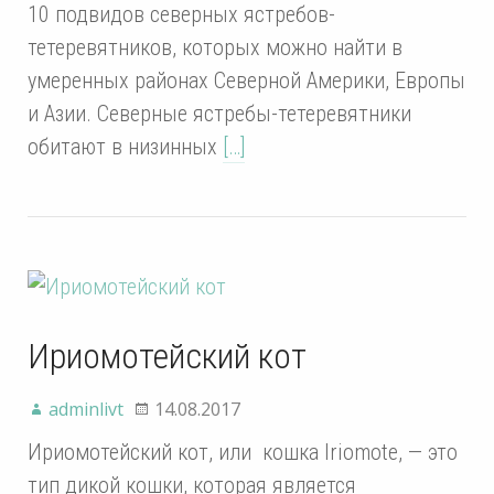
10 подвидов северных ястребов-
тетеревятников, которых можно найти в
умеренных районах Северной Америки, Европы
и Азии. Северные ястребы-тетеревятники
обитают в низинных
[…]
Ириомотейский кот
adminlivt
14.08.2017
Ириомотейский кот, или кошка Iriomote, — это
тип дикой кошки, которая является