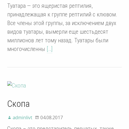
Туатара — это ящеристая рептилия,
принадлежащая к группе рептилий с клювом.
Все члены этой группы, за исключением двух
видов туатары, вымерли еще шестьдесят
миллионов лет тому назад. Туатары были
многочисленны
[…]
Скопа
adminlivt
04.08.2017
Скопа – это представитель пернатых, также