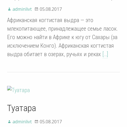
adminlivt
05.08.2017
Африканская когтистая выдра — это
млекопитающее, принадлежащее семье ласок.
Его можно найти в Африке к югу от Сахары (за
исключением Конго). Африканская когтистая
выдра обитает в озерах, ручьях и реках
[…]
Туатара
adminlivt
05.08.2017