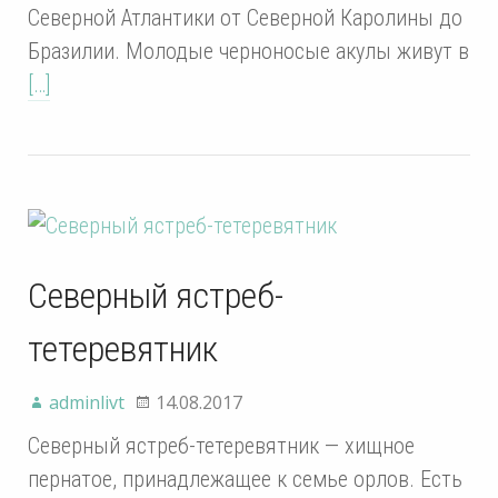
Северной Атлантики от Северной Каролины до
Бразилии. Молодые черноносые акулы живут в
[…]
Северный ястреб-
тетеревятник
adminlivt
14.08.2017
Северный ястреб-тетеревятник — хищное
пернатое, принадлежащее к семье орлов. Есть