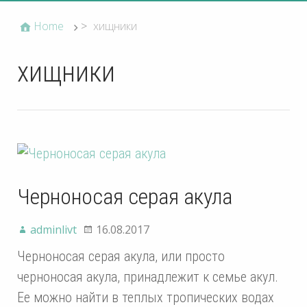
Home
>
хищники
хищники
Черноносая серая акула
adminlivt
16.08.2017
Черноносая серая акула, или просто
черноносая акула, принадлежит к семье акул.
Ее можно найти в теплых тропических водах