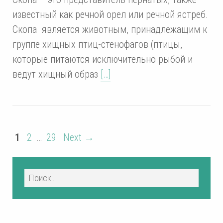
известный как речной орел или речной ястреб.
Скопа является животным, принадлежащим к
группе хищных птиц-стенофагов (птицы,
которые питаются исключительно рыбой и
ведут хищный образ
[…]
1
2
…
29
Next →