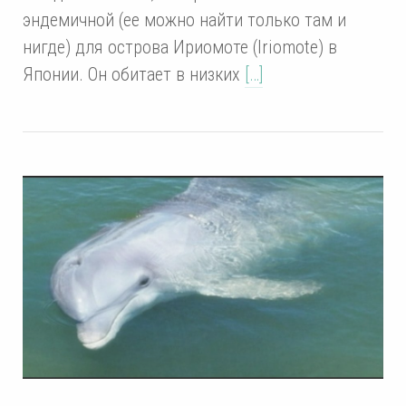
эндемичной (ее можно найти только там и
нигде) для острова Ириомоте (Iriomote) в
Японии. Он обитает в низких
[…]