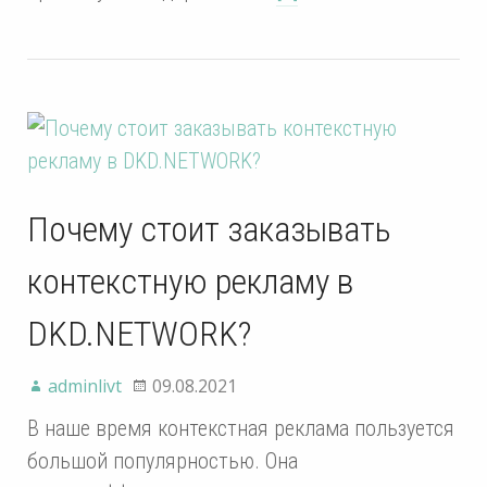
Почему стоит заказывать
контекстную рекламу в
DKD.NETWORK?
adminlivt
09.08.2021
В наше время контекстная реклама пользуется
большой популярностью. Она