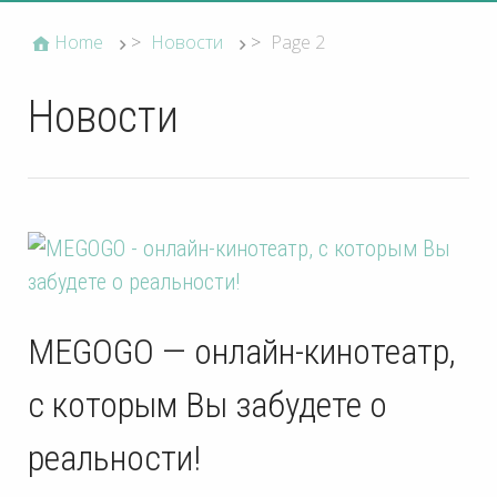
Home
>
Новости
>
Page 2
Новости
MEGOGO — онлайн-кинотеатр,
с которым Вы забудете о
реальности!