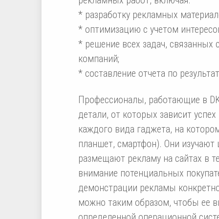
* разработку рекламных материал
* оптимизацию с учетом интересов
* решение всех задач, связанных
компаний;
* составление отчета по результ
Профессионалы, работающие в D
детали, от которых зависит успех
каждого вида гаджета, на котором
планшет, смартфон). Они изучают
размещают рекламу на сайтах в те
внимание потенциальных покупат
демонстрации рекламы конкретно
можно таким образом, чтобы ее в
определенной операционной сист