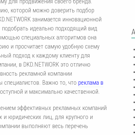
аму для продвижения своего бренда.
ию, которой можно доверить подбор
KD.NETWORK занимается инновационной
т подобрать идеально подходящий вид
помощью специальных алгоритмов она
рию и просчитает самую удобную схему
ьный подход к каждому клиенту для
мпании, в DKD.NETWORK это отлично
ивность рекламной компании
 специалистов. Важно то, что
реклама в
оступной и максимально качественной.
ением эффективных рекламных компаний
х и юридических лиц, для крупного и
компании выполняют весь перечень