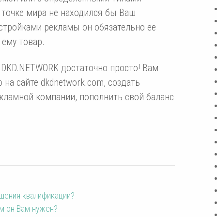
й точке мира не находился бы Ваш
стройками рекламы он обязательно ее
 ему товар.
 DKD.NETWORK достаточно просто! Вам
на сайте dkdnetwork.com, создать
екламной компании, пополнить свой баланс
шения квалификации?
ем он Вам нужен?