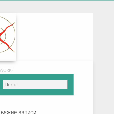
TWORK?
Свежие записи