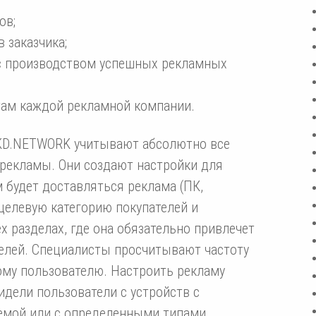
ов;
 заказчика;
 с производством успешных рекламных
атам каждой рекламной компании.
KD.NETWORK учитывают абсолютно все
 рекламы. Они создают настройки для
 будет доставляться реклама (ПК,
 целевую категорию покупателей и
х разделах, где она обязательно привлечет
елей. Специалисты просчитывают частоту
му пользователю. Настроить рекламу
идели пользователи с устройств с
емой или с определенными типами