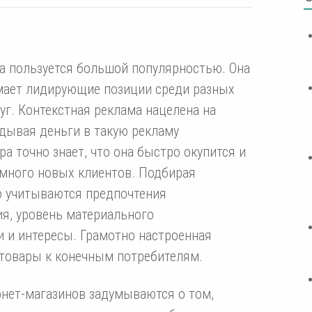
а пользуется большой популярностью. Она
мает лидирующие позиции среди разных
уг. Контекстная реклама нацелена на
дывая деньги в такую рекламу
а точно знает, что она быстро окупится и
 много новых клиентов. Подбирая
о учитываются предпочтения
ия, уровень материального
и и интересы. Грамотно настроенная
 товары к конечным потребителям.
нет-магазинов задумываются о том,