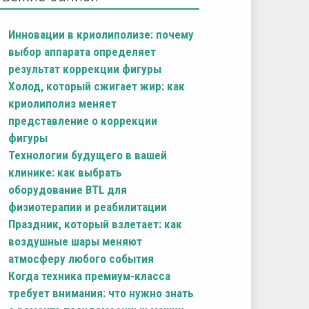
Инновации в криолиполизе: почему
выбор аппарата определяет
результат коррекции фигуры
Холод, который сжигает жир: как
криолиполиз меняет
представление о коррекции
фигуры
Технологии будущего в вашей
клинике: как выбрать
оборудование BTL для
физиотерапии и реабилитации
Праздник, который взлетает: как
воздушные шары меняют
атмосферу любого события
Когда техника премиум-класса
требует внимания: что нужно знать