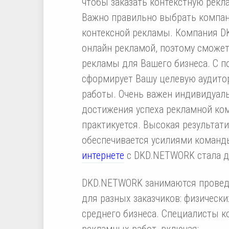
чтобы заказать контекстную рекл
Важно правильно выбрать компан
контексной рекламы. Компания D
онлайн рекламой, поэтому сможе
рекламы для Вашего бизнеса. С 
сформирует Вашу целевую аудито
работы. Очень важен индивидуал
достижения успеха рекламной ко
практикуется. Высокая результат
обеспечивается усилиями команды
интернете
с DKD.NETWORK стала д
DKD.NETWORK занимаются провед
для разных заказчиков: физически
среднего бизнеса. Специалисты 
рекламных работ, включая: