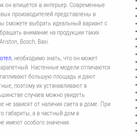
ак он впишется в интерьер. Современные
овых производителей представлены в
Вы сможете выбрать идеальный вариант с
бращать внимание на продукции таких
Ariston, Bosch, Baxi.
котел
, необходимо знать, что он может
парапетный. Настенные модели отличаются
отапливают большую площадь и дают
тные, поэтому их устанавливают в
ьшинстве случаев можно увидеть
 не зависят от наличия света в доме. При
о габариты, а в частный дом в
е имеют особого значения.