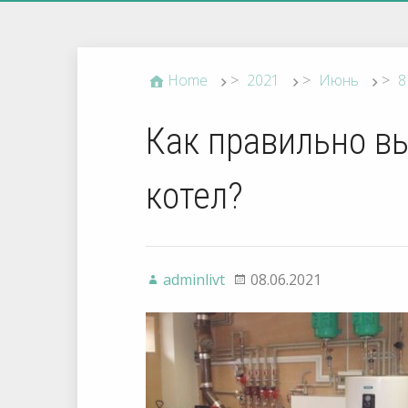
Home
>
2021
>
Июнь
>
8
Как правильно в
котел?
adminlivt
08.06.2021