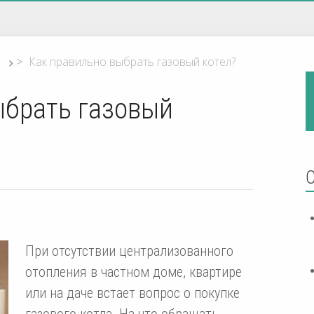
>
Как правильно выбрать газовый котел?
ыбрать газовый
При отсутствии централизованного
отопления в частном доме, квартире
или на даче встает вопрос о покупке
газового котла. На что обращать