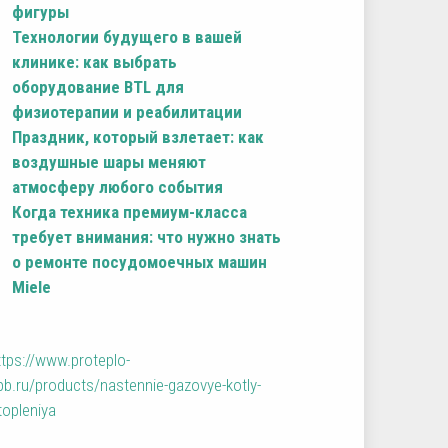
фигуры
Технологии будущего в вашей
клинике: как выбрать
оборудование BTL для
физиотерапии и реабилитации
Праздник, который взлетает: как
воздушные шары меняют
атмосферу любого события
Когда техника премиум-класса
требует внимания: что нужно знать
о ремонте посудомоечных машин
Miele
ttps://www.proteplo-
pb.ru/products/nastennie-gazovye-kotly-
topleniya