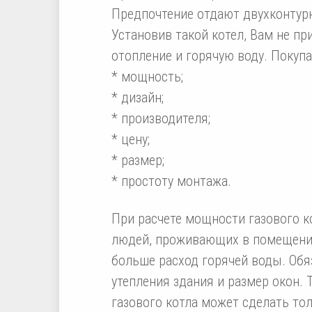
Предпочтение отдают двухконтур
Установив такой котел, Вам не п
отопление и горячую воду. Покупа
* мощность;
* дизайн;
* производителя;
* цену;
* размер;
* простоту монтажа.
При расчете мощности газового к
людей, проживающих в помещении
больше расход горячей воды. Обя
утепления здания и размер окон.
газового котла может сделать то