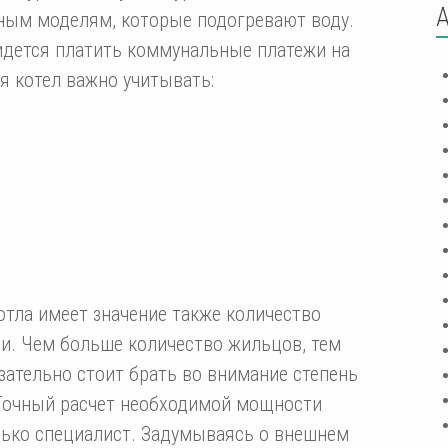
ным моделям, которые подогревают воду.
ридется платить коммунальные платежи на
я котел важно учитывать:
отла имеет значение также количество
. Чем больше количество жильцов, тем
зательно стоит брать во внимание степень
 Точный расчет необходимой мощности
лько специалист. Задумываясь о внешнем