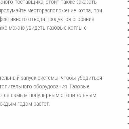
жного поставщика, стоит также заказать
 продумайте месторасположение котла, при
фективного отвода продуктов сгорания
аже можно увидеть газовые котлы с
тельный запуск системы, чтобы убедиться
топительного оборудования. Газовые
яются самым популярным отопительным
каждым годом растет.