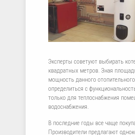
Эксперты советуют выбирать коте
квадратных метров. Зная площадь
мощность данного отопительного 
определиться с функциональност
только для теплоснабжения помещ
водоснабжения.
В последние годы все чаще покуп
Производители предлагают однок