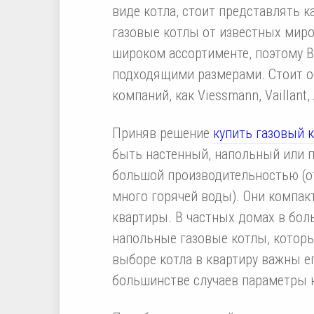
виде котла, стоит представлять к
газовые котлы от известных мир
широком ассортименте, поэтому 
подходящими размерами. Стоит о
компаний, как Viessmann, Vaillant, 
Приняв решение
купить газовый 
быть настенный, напольный или 
большой производительностью (
много горячей воды). Они компак
квартиры. В частных домах в бол
напольные газовые котлы, которые
выборе котла в квартиру важны ег
большинстве случаев параметры н