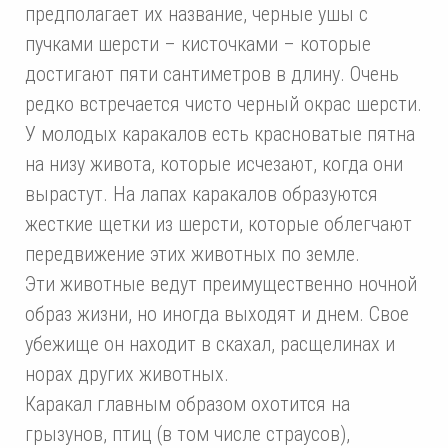
предполагает их название, черные ушы с
пучками шерсти – кисточками – которые
достигают пяти сантиметров в длину. Очень
редко встречается чисто черный окрас шерсти.
У молодых каракалов есть красноватые пятна
на низу живота, которые исчезают, когда они
вырастут. На лапах каракалов образуются
жесткие щетки из шерсти, которые облегчают
передвижение этих животных по земле.
Эти животные ведут преимущественно ночной
образ жизни, но иногда выходят и днем. Свое
убежище он находит в скахал, расщелинах и
норах других животных.
Каракал главным образом охотится на
грызунов, птиц (в том числе страусов),