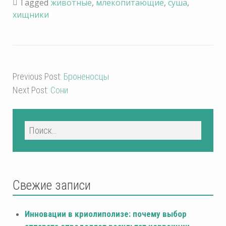
Tagged
животные
,
млекопитающие
,
суша
,
хищники
Previous Post:
Броненосцы
Next Post:
Сони
Свежие записи
Инновации в криолиполизе: почему выбор