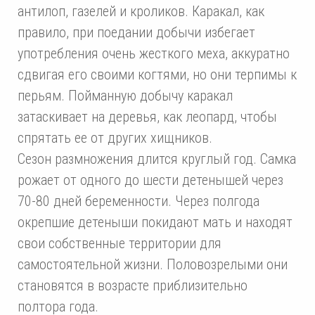
антилоп, газелей и кроликов. Каракал, как
правило, при поедании добычи избегает
употребления очень жесткого меха, аккуратно
сдвигая его своими когтями, но они терпимы к
перьям. Пойманную добычу каракал
затаскивает на деревья, как леопард, чтобы
спрятать ее от других хищников.
Сезон размножения длится круглый год. Самка
рожает от одного до шести детенышей через
70-80 дней беременности. Через полгода
окрепшие детеныши покидают мать и находят
свои собственные территории для
самостоятельной жизни. Половозрелыми они
становятся в возрасте приблизительно
полтора года.