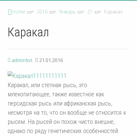
Home
>
2016
>
Январь
>
21
>
Каракал
Каракал
adminlivt
21.01.2016
Каракал, или степная рысь, это
млекопитающее, также известное как
персидская рысь или африканская рысь,
несмотря на то, что он вообще не относится к
рысям. На рысей он похож чисто внешне,
однако по ряду генетических особенностей