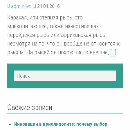
adminlivt
21.01.2016
Каракал, или степная рысь, это
млекопитающее, также известное как
персидская рысь или африканская рысь,
несмотря на то, что он вообще не относится к
рысям. На рысей он похож чисто внешне,
[…]
Свежие записи
Инновации в криолиполизе: почему выбор