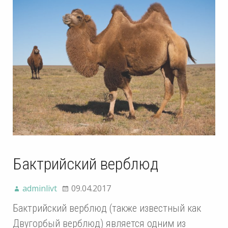
Бактрийский верблюд
adminlivt
09.04.2017
Бактрийский верблюд (также известный как
Двугорбый верблюд) является одним из