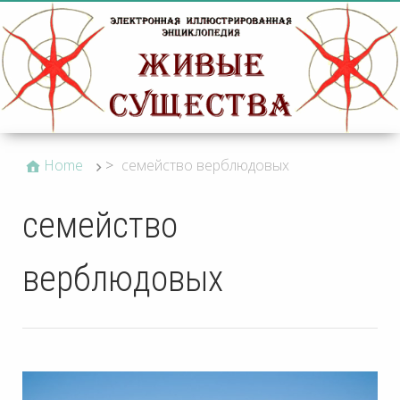
Home
>
семейство верблюдовых
семейство
верблюдовых