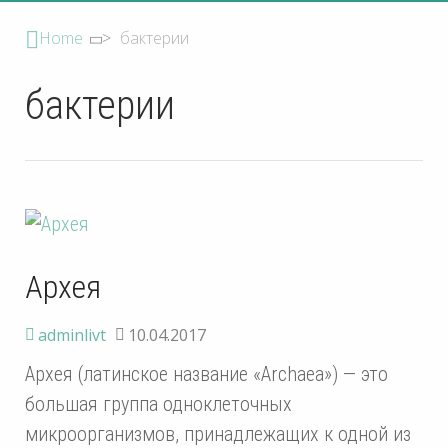
Home
>
бактерии
бактерии
Архея
adminlivt
10.04.2017
Архея (латинское название «Archaea») — это
большая группа одноклеточных
микроорганизмов, принадлежащих к одной из