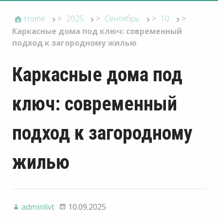
Home
>
2025
>
Сентябрь
>
10
>
Каркасные дома под ключ: современный
подход к загородному жилью
Каркасные дома под
ключ: современный
подход к загородному
жилью
adminlivt
10.09.2025