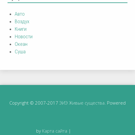
Авто
Воздух
Книги
Новости
Океан
Суша
Copyright © 2007-2017
ЭИЭ Живые существа
. Powered
by
Карта сайта
|