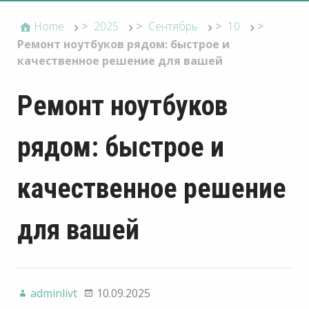
Home
>
2025
>
Сентябрь
>
10
>
Ремонт ноутбуков рядом: быстрое и
качественное решение для вашей
Ремонт ноутбуков
рядом: быстрое и
качественное решение
для вашей
adminlivt
10.09.2025