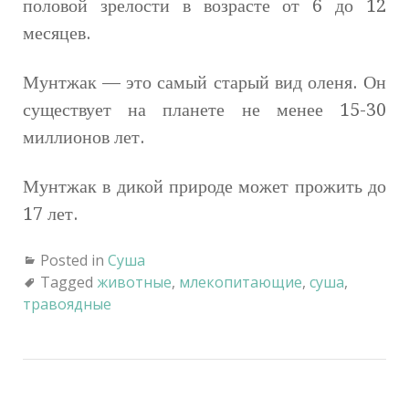
половой зрелости в возрасте от 6 до 12
месяцев.
Мунтжак — это самый старый вид оленя. Он
существует на планете не менее 15-30
миллионов лет.
Мунтжак в дикой природе может прожить до
17 лет.
Posted in
Суша
Tagged
животные
,
млекопитающие
,
суша
,
травоядные