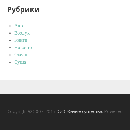
Рубрики
Авто
Воздух
Книги
Новости
Океан
Суша
Copyright © 2007-2017
ЭИЭ Живые существа
. Powered