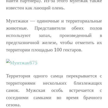
найти партнера). Из-за этого мунтжак также
известен как лающий олень.
Мунтжаки — одиночные и территориальные
животные. Представители обеих полов
используют запах, произведенный в
предглазничной железе, чтобы отметить их
территории площадью 100 гектаров.
Территория одного самца перекрывается с
территориями нескольких близлежащих
самок. Мужская особь встречается с
соседними самками во время брачного
сезона.