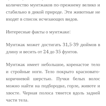
количество мунтжаков по-прежнему велико и
стабильно в дикой природе. Эти животные не
входят в список исчезающих видов.
Интересные факты о мунтжаке:
Мунтжак может достигать 31,5-39 дюймов в
длину и весить от 24 до 35 фунтов.
Мунтжак имеет небольшое, коренастое тело
и стройные ноги. Тело покрыто красновато-
коричневой шерстью. Пучки белых волос
можно найти на подбородке, горле, животе и
хвосте. Черная полоса тянется вдоль задней
части тела.