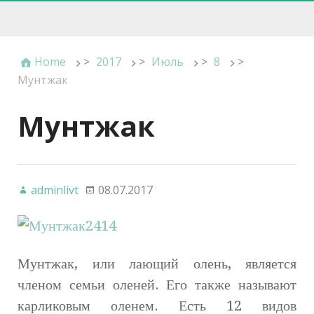
Home
>
2017
>
Июль
>
8
>
Мунтжак
Мунтжак
adminlivt
08.07.2017
Мунтжак, или лающий олень, является
членом семьи оленей. Его также называют
карликовым оленем. Есть 12 видов