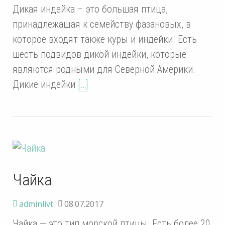
Дикая индейка – это большая птица,
принадлежащая к семейству фазановых, в
которое входят также куры и индейки. Есть
шесть подвидов дикой индейки, которые
являются родными для Северной Америки.
Дикие индейки
[…]
Чайка
adminlivt
08.07.2017
Чайка — это тип морской птицы. Есть более 20