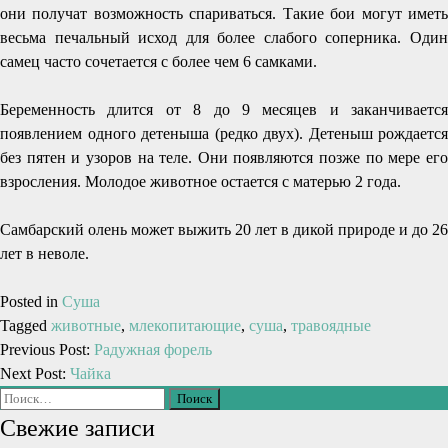
они получат возможность спариваться. Такие бои могут иметь
весьма печальный исход для более слабого соперника. Один
самец часто сочетается с более чем 6 самками.
Беременность длится от 8 до 9 месяцев и заканчивается
появлением одного детеныша (редко двух). Детеныш рождается
без пятен и узоров на теле. Они появляются позже по мере его
взросления. Молодое животное остается с матерью 2 года.
Самбарский олень может выжить 20 лет в дикой природе и до 26
лет в неволе.
Posted in
Суша
Tagged
животные
,
млекопитающие
,
суша
,
травоядные
Previous Post:
Радужная форель
Next Post:
Чайка
Свежие записи