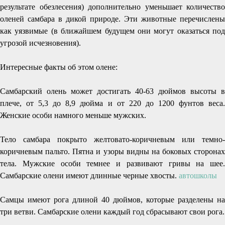
результате обезлесения) дополнительно уменьшает количество
оленей самбара в дикой природе. Эти животные перечислены
как уязвимые (в ближайшем будущем они могут оказаться под
угрозой исчезновения).
Интересные факты об этом олене:
Самбарский олень может достигать 40-63 дюймов высоты в
плече, от 5,3 до 8,9 дюйма и от 220 до 1200 фунтов веса.
Женские особи намного меньше мужских.
Тело самбара покрыто желтовато-коричневым или темно-
коричневым пальто. Пятна и узоры видны на боковых сторонах
тела. Мужские особи темнее и развивают гривы на шее.
Самбарские олени имеют длинные черные хвосты.
автошколы
Самцы имеют рога длиной 40 дюймов, которые разделены на
три ветви. Самбарские олени каждый год сбрасывают свои рога.