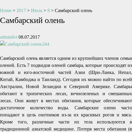
Home
>
2017
>
Июль
>
8
>
Самбарский олень
Самбарский олень
adminlivt
08.07.2017
Самбарский олень является одним из крупнейших членов семьи
оленей. Есть 7 подвидов оленей самбара, которые происходят из
южной и юго-восточной частей Азии (Шри-Ланка, Непал,
Китай, Камбоджа и Таиланд). Сегодня их можно найти по всей
Австралии, Новой Зеландии и Северной Америке. Самбары
обитают в тропических лесах, вечнозеленых и смешанных
лесах. Они живут в местах обитания, которые обеспечивают
достаточное количество воды. Самбарские олени часто
попадают в цель охотников из-за их красивых рогов и мяса.
Кроме того, различные части их тела используются в
традиционной азиатской медицине. Потеря места обитания (в