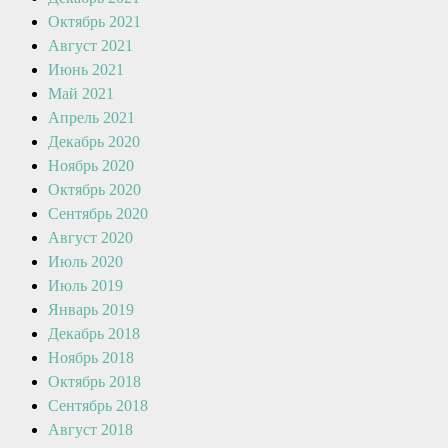
Октябрь 2021
Август 2021
Июнь 2021
Май 2021
Апрель 2021
Декабрь 2020
Ноябрь 2020
Октябрь 2020
Сентябрь 2020
Август 2020
Июль 2020
Июль 2019
Январь 2019
Декабрь 2018
Ноябрь 2018
Октябрь 2018
Сентябрь 2018
Август 2018