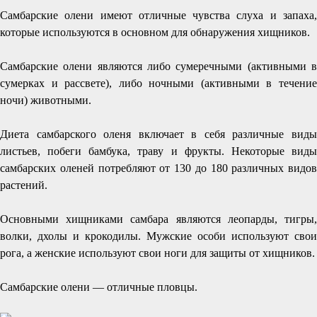
Самбарские олени имеют отличные чувства слуха и запаха,
которые используются в основном для обнаружения хищников.
Самбарские олени являются либо сумеречными (активными в
сумерках и рассвете), либо ночными (активными в течение
ночи) животными.
Диета самбарского оленя включает в себя различные виды
листьев, побеги бамбука, траву и фрукты. Некоторые виды
самбарских оленей потребляют от 130 до 180 различных видов
растений.
Основными хищниками самбара являются леопарды, тигры,
волки, дхолы и крокодилы. Мужские особи используют свои
рога, а женские используют свои ноги для защиты от хищников.
Самбарские олени — отличные пловцы.