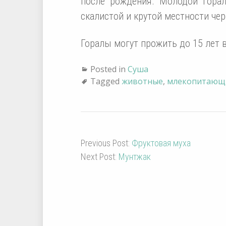
после рождения. Молодой гора
скалистой и крутой местности чер
Горалы могут прожить до 15 лет 
Posted in
Суша
Tagged
животные
,
млекопитающ
Previous Post:
Фруктовая муха
Next Post:
Мунтжак