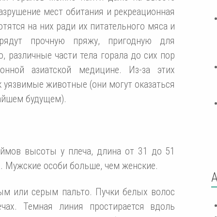
разрушение мест обитания и рекреационная
отятся на них ради их питательного мяса и
рядут прочную пряжу, пригодную для
, различные части тела горала до сих пор
онной азиатской медицине. Из-за этих
 уязвимые животные (они могут оказаться
айшем будущем).
ймов высоты у плеча, длина от 31 до 51
а. Мужские особи больше, чем женские.
ым или серым пальто. Пучки белых волос
чах. Темная линия простирается вдоль