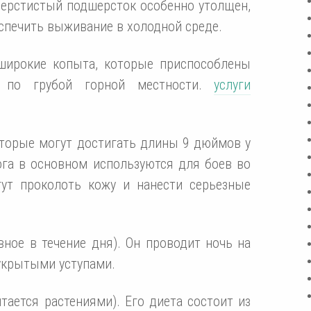
шерстистый подшерсток особенно утолщен,
еспечить выживание в холодной среде.
 широкие копыта, которые приспособлены
 по грубой горной местности.
услуги
оторые могут достигать длины 9 дюймов у
ога в основном используются для боев во
гут проколоть кожу и нанести серьезные
вное в течение дня). Он проводит ночь на
укрытыми уступами.
тается растениями). Его диета состоит из