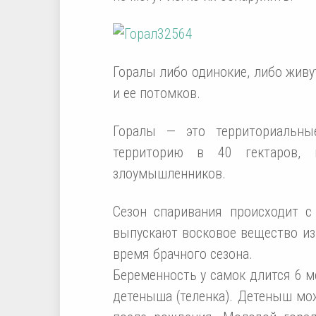
Горалы либо одинокие, либо живу
и ее потомков.
Горалы — это территориальны
территорию в 40 гектаров,
злоумышленников.
Сезон спаривания происходит 
выпускают восковое вещество из 
время брачного сезона.
Беременность у самок длится 6 м
детеныша (теленка). Детеныш мож