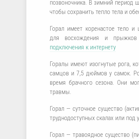
позвоночника. В зимний период 
чтобы сохранить тепло тела и об
Горал имеет коренастое тело и
для восхождения и прыжков
подключения к интернету
Горалы имеют изогнутые рога, к
самцов и 7,5 дюймов у самок. Р
время брачного сезона. Они мо
травмы.
Горал — суточное существо (акти
труднодоступных скалах или под 
Горал — травоядное существо (пи