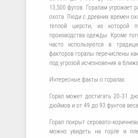
13,500 футов. Горалам угрожает 
охота. Люди с древних времен ох
теплой шерсти, из которой п
производства одежды. Кроме того
часто используются в традици
факторов горалы перечислены как
под угрозой исчезновения в ближ
Интересные факты о горалах:
Горал может достигать 20-31 дю
дюймов и от 49 до 93 фунтов вес
Горал покрыт серовато-коричнев
можно увидеть на горле и пле