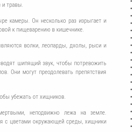
 и травы.
ыре камеры. Он несколько раз изрыгает и
товой к пищеварению в кишечнике.
вляются волки, леопарды, дхолы, рыси и
зводят шипящий звук, чтобы потревожить
ов. Они могут преодолевать препятствия
тобы убежать от хищников.
мертвыми, неподвижно лежа на земле.
ся с цветами окружающей среды, хищники