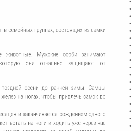
т в семейных группах, состоящих из самки
е животные. Мужские особи занимают
 которую они отчаянно защищают от
с поздней осени до ранней зимы. Самцы
желез на ногах, чтобы привлечь самок во
есяцев и заканчивается рождением одного
ет встать на ноги и ходить уже через час