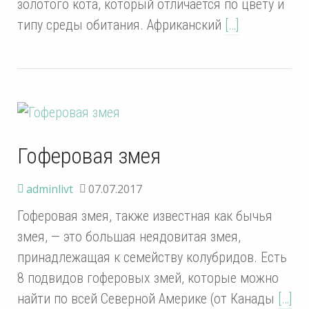
золотого кота, который отличается по цвету и
типу среды обитания. Африканский
[…]
Гоферовая змея
adminlivt
07.07.2017
Гоферовая змея, также известная как бычья
змея, — это большая неядовитая змея,
принадлежащая к семейству колубридов. Есть
8 подвидов гоферовых змей, которые можно
найти по всей Северной Америке (от Канады
[…]