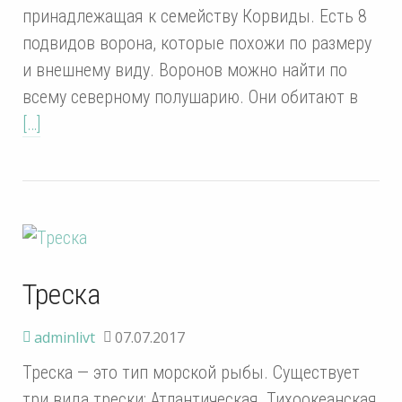
принадлежащая к семейству Корвиды. Есть 8
подвидов ворона, которые похожи по размеру
и внешнему виду. Воронов можно найти по
всему северному полушарию. Они обитают в
[…]
Треска
adminlivt
07.07.2017
Треска — это тип морской рыбы. Существует
три вида трески: Атлантическая, Тихоокеанская