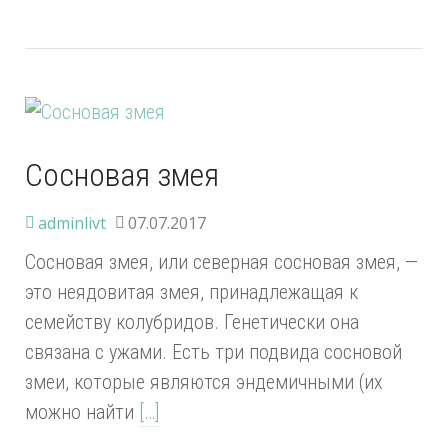
Сосновая змея
adminlivt
07.07.2017
Сосновая змея, или северная сосновая змея, —
это неядовитая змея, принадлежащая к
семейству колубридов. Генетически она
связана с ужами. Есть три подвида сосновой
змеи, которые являются эндемичными (их
можно найти
[…]