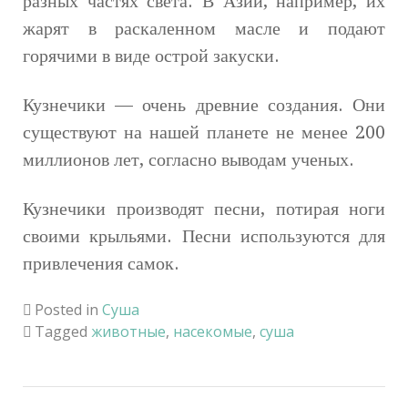
разных частях света. В Азии, например, их
жарят в раскаленном масле и подают
горячими в виде острой закуски.
Кузнечики — очень древние создания. Они
существуют на нашей планете не менее 200
миллионов лет, согласно выводам ученых.
Кузнечики производят песни, потирая ноги
своими крыльями. Песни используются для
привлечения самок.
Posted in
Суша
Tagged
животные
,
насекомые
,
суша