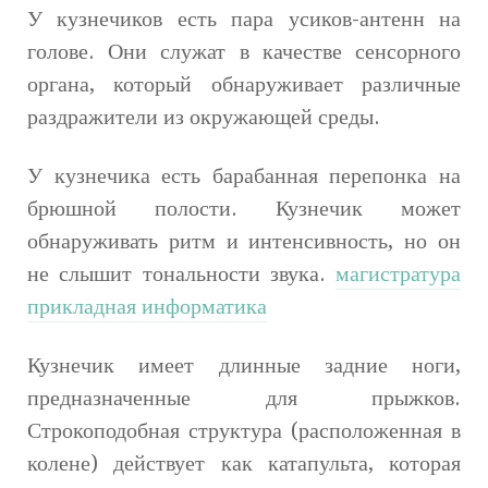
У кузнечиков есть пара усиков-антенн на
голове. Они служат в качестве сенсорного
органа, который обнаруживает различные
раздражители из окружающей среды.
У кузнечика есть барабанная перепонка на
брюшной полости. Кузнечик может
обнаруживать ритм и интенсивность, но он
не слышит тональности звука.
магистратура
прикладная информатика
Кузнечик имеет длинные задние ноги,
предназначенные для прыжков.
Строкоподобная структура (расположенная в
колене) действует как катапульта, которая