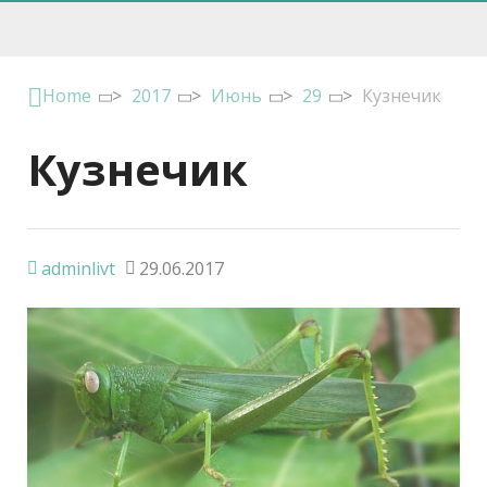
Home
>
2017
>
Июнь
>
29
>
Кузнечик
Кузнечик
adminlivt
29.06.2017