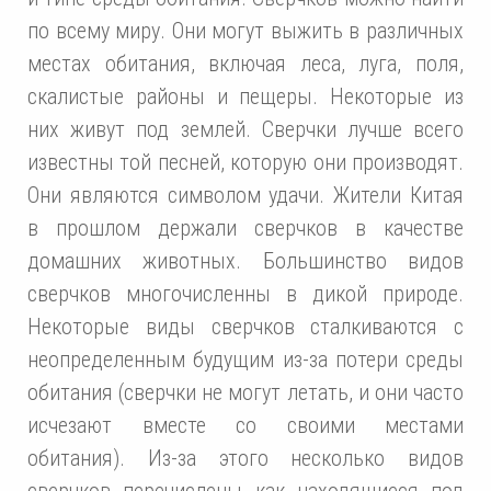
по всему миру. Они могут выжить в различных
местах обитания, включая леса, луга, поля,
скалистые районы и пещеры. Некоторые из
них живут под землей. Сверчки лучше всего
известны той песней, которую они производят.
Они являются символом удачи. Жители Китая
в прошлом держали сверчков в качестве
домашних животных. Большинство видов
сверчков многочисленны в дикой природе.
Некоторые виды сверчков сталкиваются с
неопределенным будущим из-за потери среды
обитания (сверчки не могут летать, и они часто
исчезают вместе со своими местами
обитания). Из-за этого несколько видов
сверчков перечислены как находящиеся под