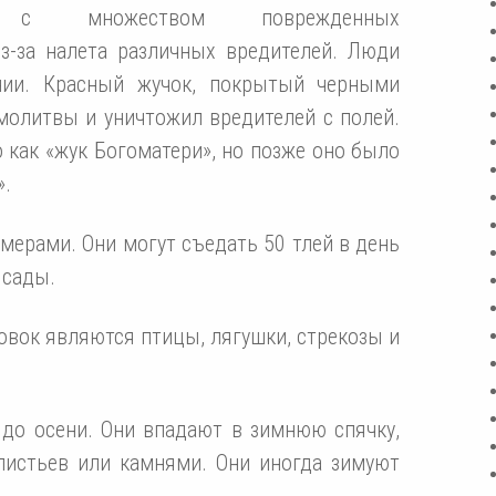
ь с множеством поврежденных
з-за налета различных вредителей. Люди
нии. Красный жучок, покрытый черными
молитвы и уничтожил вредителей с полей.
 как «жук Богоматери», но позже оно было
».
мерами. Они могут съедать 50 тлей в день
 сады.
вок являются птицы, лягушки, стрекозы и
до осени. Они впадают в зимнюю спячку,
листьев или камнями. Они иногда зимуют