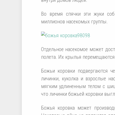
Во время спячки эти жуки со
миллионов насекомых группы.
Отдельное насекомое может дост
полета. Их крылья перемещаются 
Божьи коровки подвергаются че
личинки, куколка и взрослые на
мягким удлиненным телом с шиш
что личинки божьей коровки выгл
Божья коровка может производ