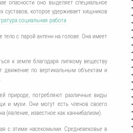
чае опасности оно выделяет специальное
х суставов, которое удерживает хищников
тратура социальная работа
 тело с парой антенн на голове. Она имеет
ься к земле благодаря липкому веществу
ет движение по вертикальным объектам и
.
ей природе, потребляют различные виды
щи и мухи. Они могут есть членов своего
на (явление, известное как каннибализм).
ная с этими насекомыми. Средневековье в