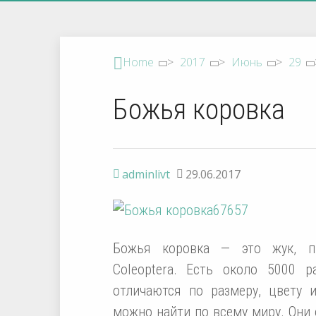
Home
>
2017
>
Июнь
>
29
Божья коровка
adminlivt
29.06.2017
Божья коровка — это жук, п
Coleoptera. Есть около 5000 
отличаются по размеру, цвету 
можно найти по всему миру. Они 