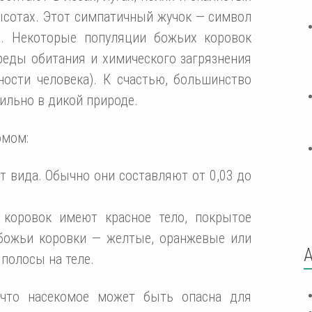
ысотах. Этот симпатичный жучок — символ
а. Некоторые популяции божьих коровок
реды обитания и химического загрязнения
ности человека). К счастью, большинство
ильно в дикой природе.
омом:
т вида. Обычно они составляют от 0,03 до
коровок имеют красное тело, покрытое
божьи коровки — желтые, оранжевые или
 полосы на теле.
, что насекомое может быть опасна для