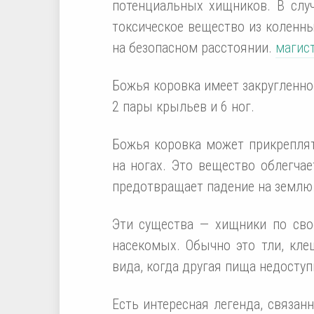
потенциальных хищников. В слу
токсическое вещество из коленны
на безопасном расстоянии.
магис
Божья коровка имеет закругленное
2 пары крыльев и 6 ног.
Божья коровка может прикреплят
на ногах. Это вещество облегча
предотвращает падение на землю
Эти существа — хищники по сво
насекомых. Обычно это тли, кле
вида, когда другая пища недоступ
Есть интересная легенда, связан