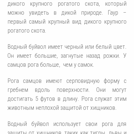
дикого крупного рогатого скота, который
можно увидеть в дикой природе. Гаур –
первый самый крупный вид дикого крупного
рогатого скота.
Водный буйвол имеет черный или белый цвет.
Он имеет большие, загнутые назад рожки. У
самцов рога больше, чем у самок.
Рога самцов имеют серповидную форму с
гребнем вдоль поверхности. Они могут
достигать 5 футов в длину. Рога служат этим
животным неплохой защитой от хищников.
Водный буйвол использует свои рога для
защиты от хищников, таких как тигры, львы и