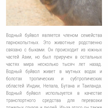
Водный буйвол является членом семейства
парнокопытных. Это животные родственно
связано с быками. Он происходит из южных
частей Азии, но был приручен в остальных
частях мира несколько тысяч лет назад.
Водный буйвол живет в мутных водах и
болотах тропических и субтропических
областей Индии, Непала, Бутана и Таиланда.
Водный буйвол используется в качестве
транспортного средства для перевозки
тяжелых грузов и людей. Из-за этого он также