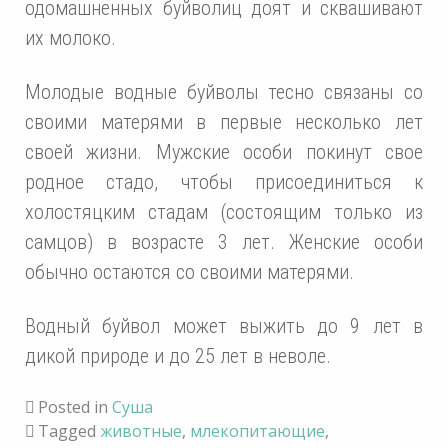
одомашненных буйволиц доят и сквашивают
их молоко.
Молодые водные буйволы тесно связаны со
своими матерями в первые несколько лет
своей жизни. Мужские особи покинут свое
родное стадо, чтобы присоединиться к
холостяцким стадам (состоящим только из
самцов) в возрасте 3 лет. Женские особи
обычно остаются со своими матерями.
Водный буйвол может выжить до 9 лет в
дикой природе и до 25 лет в неволе.
Posted in
Суша
Tagged
животные
,
млекопитающие
,