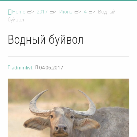
Home
>
2017
>
Июнь
>
4
>
Водный
буйвол
Водный буйвол
adminlivt
04.06.2017