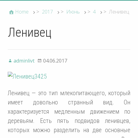
Home
>
2017
>
Июнь
>
4
>
Ленивец
Ленивец
adminlivt
04.06.2017
Ленивец — это тип млекопитающего, который
имеет довольно странный вид. Он
характеризуется медленным движением по
деревьям. Есть пять подвидов ленивцев,
которых можно разделить на две основные