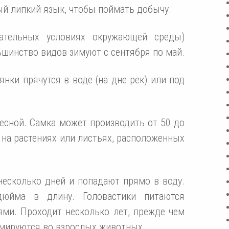
й липкий язык, чтобы поймать добычу.
цательных условиях окружающей среды)
ьшинство видов зимуют с сентября по май.
нки прячутся в воде (на дне рек) или под
есной. Самка может производить от 50 до
 на растениях или листьях, расположенных
несколько дней и попадают прямо в воду.
юйма в длину. Головастики питаются
ями. Проходит несколько лет, прежде чем
мируются во взрослых животных.