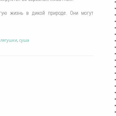
гую жизнь в дикой природе. Они могут
,
лягушки
,
суша