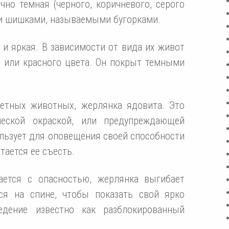
но темная (черного, коричневого, серого
ми шишками, называемыми бугорками.
 и яркая. В зависимости от вида их живот
 или красного цвета. Он покрыт темными
ветных животных, жерлянка ядовита. Это
ческой окраской, или предупреждающей
льзует для оповещения своей способности
тается ее съесть.
ается с опасностью, жерлянка выгибает
ся на спине, чтобы показать свой ярко
едение известно как разблокированный