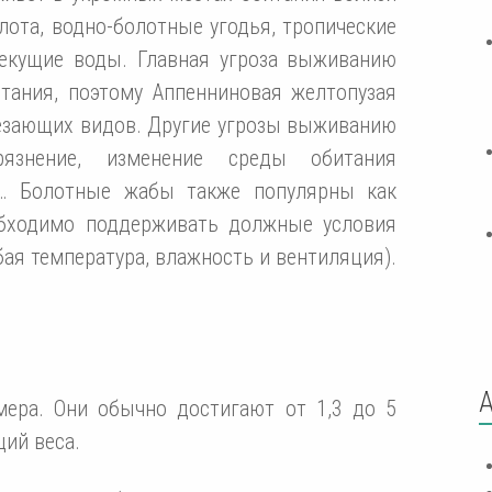
олота, водно-болотные угодья, тропические
текущие воды. Главная угроза выживанию
тания, поэтому Аппенниновая желтопузая
чезающих видов. Другие угрозы выживанию
язнение, изменение среды обитания
и … Болотные жабы также популярны как
бходимо поддерживать должные условия
бая температура, влажность и вентиляция).
ера. Они обычно достигают от 1,3 до 5
ций веса.