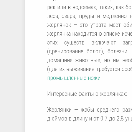
рек или в водоемах, таких, как б
леса, озера, пруды и медленно 
жерлянок — это утрата мест оби
жерлянка находится в списке ис
этих существ включают загр
(дренирование болот), болезн
домашние животные, но им нео
(для их выживания требуется осо
промышленные ножи
Интересные факты о жерлянках:
Жерлянки — жабы среднего разм
дюймов в длину и от 0,7 до 2,8 ун