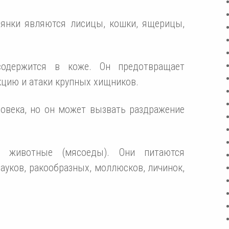
янки являются лисицы, кошки, ящерицы,
одержится в коже. Он предотвращает
кцию и атаки крупных хищников.
овека, но он может вызвать раздражение
 животные (мясоеды). Они питаются
уков, ракообразных, моллюсков, личинок,