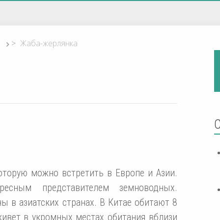
>
Жаба-жерлянка
оторую можно встретить в Европе и Азии.
ресным представителем земноводных.
 в азиатских странах. В Китае обитают 8
живет в укромных местах обитания вблизи