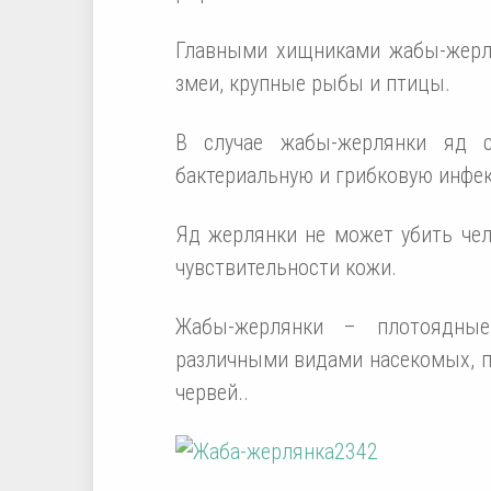
Главными хищниками жабы-жерл
змеи, крупные рыбы и птицы.
В случае жабы-жерлянки яд с
бактериальную и грибковую инфе
Яд жерлянки не может убить чел
чувствительности кожи.
Жабы-жерлянки – плотоядные
различными видами насекомых, па
червей..