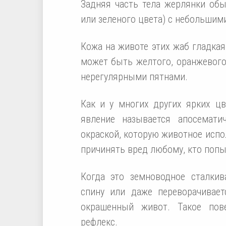
Задняя часть тела жерлянки обыч
или зеленого цвета) с небольши
Кожа на животе этих жаб гладкая
может быть желтого, оранжевого
нерегулярными пятнами.
Как и у многих других ярких ц
явление называется апосемати
окраской, которую животное испо
причинять вред любому, кто попы
Когда это земноводное сталкив
спину или даже переворачивает
окрашенный живот. Такое пов
рефлекс.