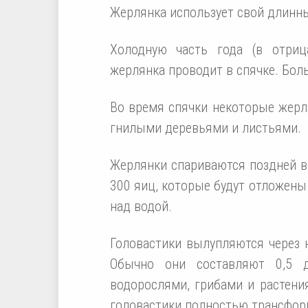
Жерлянка использует свой длинны
Холодную часть года (в отри
жерлянка проводит в спячке. Бол
Во время спячки некоторые жерля
гнилыми деревьями и листьями.
Жерлянки спариваются поздней в
300 яиц, которые будут отложены
над водой.
Головастики вылупляются через 
Обычно они составляют 0,5 д
водорослями, грибами и растени
головастики полностью трансфор