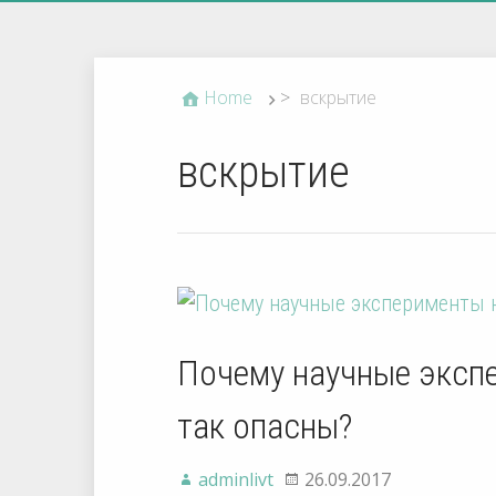
Home
>
вскрытие
вскрытие
Почему научные эксп
так опасны?
adminlivt
26.09.2017