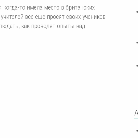
я когда-то имела место в британских
 учителей все еще просят своих учеников
блюдать, как проводят опыты над