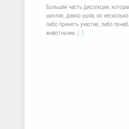
Большая часть диссекции, котора
школах, давно ушла, но несколько
либо принять участие, либо пона
животными.
[…]